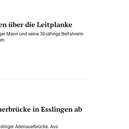
n über die Leitplanke
iger Mann und seine 30-jährige Beifahrerin
en.
erbrücke in Esslingen ab
sslinger Adenauerbrücke. Aus