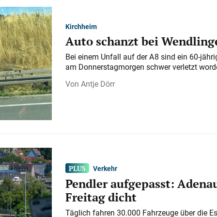
Kirchheim
Auto schanzt bei Wendlinge
Bei einem Unfall auf der A 8 sind ein 60-jähr
am Donnerstagmorgen schwer verletzt word
Antje Dörr
Verkehr
Pendler aufgepasst: Adenau
Freitag dicht
Täglich fahren 30.000 Fahrzeuge über die E