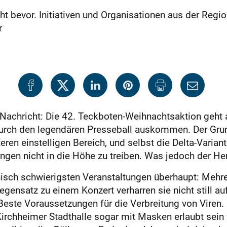
t bevor. Initiativen und Organisationen aus der Regio
r
 Nachricht: Die 42. Teckboten-Weihnachtsaktion geht 
urch den legendären Presseball auskommen. Der Grund
eren einstelligen Bereich, und selbst die Delta-Varian
en nicht in die Höhe zu treiben. Was jedoch der Her
isch schwierigsten Veranstaltungen überhaupt: Mehr
ensatz zu einem Konzert verharren sie nicht still au
Beste Voraussetzungen für die Verbreitung von Viren.
Kirchheimer Stadthalle sogar mit Masken erlaubt sein