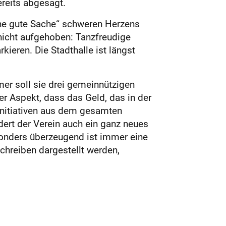
ereits abgesagt.
ine gute Sache“ schweren Herzens
nicht aufgehoben: Tanzfreudige
ieren. Die Stadthalle ist längst
mer soll sie drei gemeinnützigen
r Aspekt, dass das Geld, das in der
Initiativen aus dem gesamten
ert der Verein auch ein ganz neues
esonders überzeugend ist immer eine
hreiben dargestellt werden,