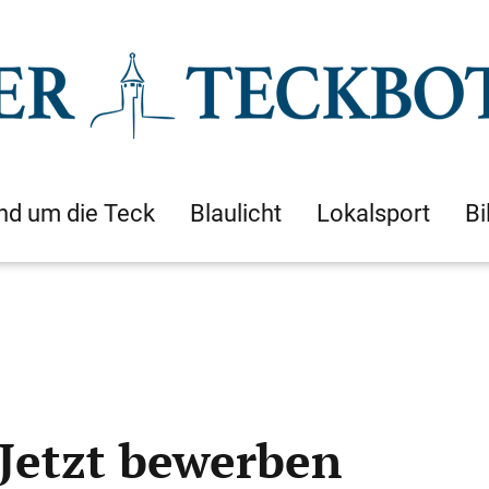
nd um die Teck
Blaulicht
Lokalsport
Bi
Jetzt bewerben