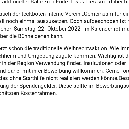
raditioneller Bälle zum Ende des Jahres sind daher b
 auch der teckboten-interne Verein „Gemeinsam für e
ll noch einmal auszusetzen. Doch aufgeschoben ist 
schon Samstag, 22. Oktober 2022, im Kalender rot mark
 über die Bühne gehen kann.
etzt schon die traditionelle Weihnachtsaktion. Wie im
rchheim und Umgebung zugute kommen. Wichtig ist de
in der Region Verwendung findet. Institutionen oder 
nd daher mit ihrer Bewerbung willkommen. Gerne förd
, das ohne Starthilfe nicht realisiert werden könnte.B
ung der Spendengelder. Diese sollte im Bewerbungssc
chätzten Kostenrahmen.