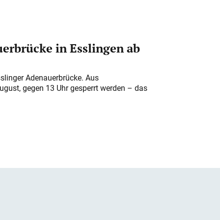
erbrücke in Esslingen ab
sslinger Adenauerbrücke. Aus
August, gegen 13 Uhr gesperrt werden – das