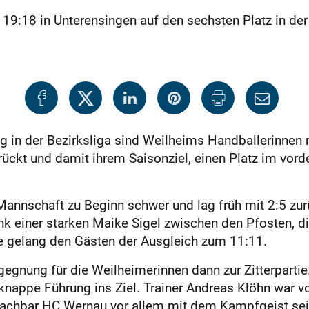
19:18 in Unterensingen auf den sechsten Platz in der 
g in der Bezirksliga sind Weilheims Handballerinnen 
ückt und damit ihrem Saisonziel, einen Platz im vorde
 Mannschaft zu Beginn schwer und lag früh mit 2:5 zu
k einer starken Maike Sigel zwischen den Pfosten, di
e gelang den Gästen der Ausgleich zum 11:11.
gegnung für die Weilheimerinnen dann zur Zitterpartie
 knappe Führung ins Ziel. Trainer Andreas Klöhn war
achbar HC Wernau vor allem mit dem Kampfgeist sei