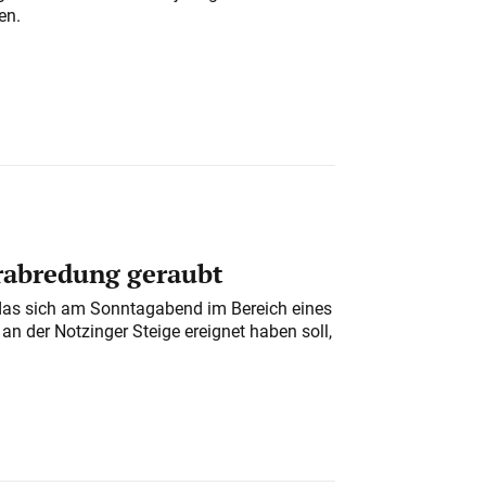
en.
erabredung geraubt
das sich am Sonntagabend im Bereich eines
n der Notzinger Steige ereignet haben soll,