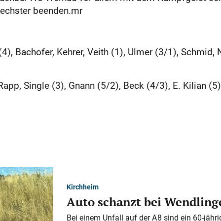
Sechster beenden.mr
), Bach­ofer, Kehrer, Veith (1), Ulmer (3/1), Schmid, N. 
app, Single (3), Gnann (5/2), Beck (4/3), E. Kilian (
Kirchheim
Auto schanzt bei Wendlinge
Bei einem Unfall auf der A 8 sind ein 60-jähr