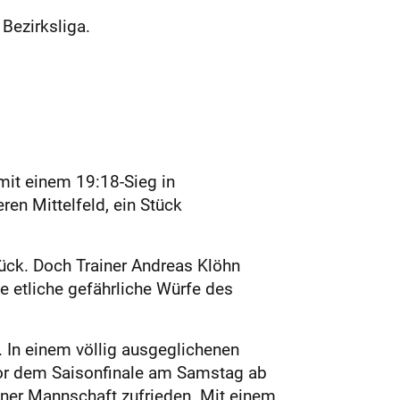
Bezirksliga.
mit einem 19:18-Sieg in
ren Mittelfeld, ein Stück
rück. Doch Trainer Andreas Klöhn
e etliche gefährliche Würfe des
. In einem völlig ausgeglichenen
 vor dem Saisonfinale am Samstag ab
ner Mannschaft zufrieden. Mit einem