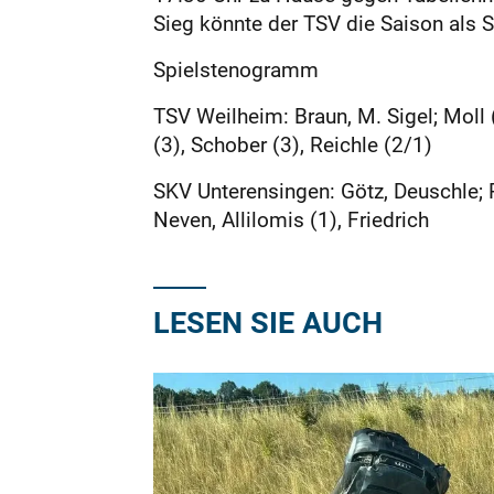
Sieg könnte der TSV die Saison als 
Spielstenogramm
TSV Weilheim: Braun, M. Sigel; Moll (4
(3), Schober (3), Reichle (2/1)
SKV Unterensingen: Götz, Deuschle; R
Neven, Allilomis (1), Friedrich
LESEN SIE AUCH