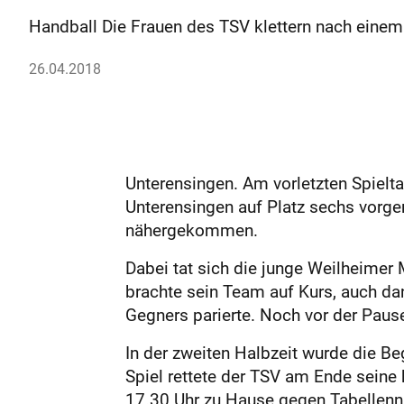
Handball Die Frauen des TSV klettern nach einem 
26.04.2018
Unterensingen. Am vorletzten Spielta
Unterensingen auf Platz sechs vorger
nähergekommen.
Dabei tat sich die junge Weilheimer
brachte sein Team auf Kurs, auch dan
Gegners parierte. Noch vor der Paus
In der zweiten Halbzeit wurde die Be
Spiel rettete der TSV am Ende seine
17.30 Uhr zu Hause gegen Tabellenn