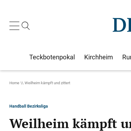
Teckbotenpokal
Kirchheim
Ru
Home
Weilheim kämpft und zittert
Handball Bezirksliga
Weilheim kämpft un