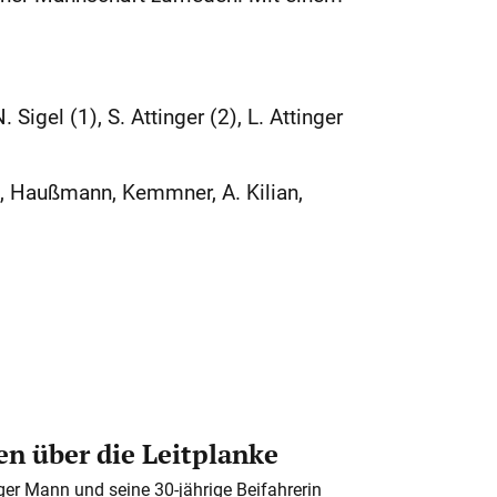
Sigel (1), S. Attinger (2), L. Attinger
5), Haußmann, Kemmner, A. Kilian,
n über die Leitplanke
iger Mann und seine 30-jährige Beifahrerin