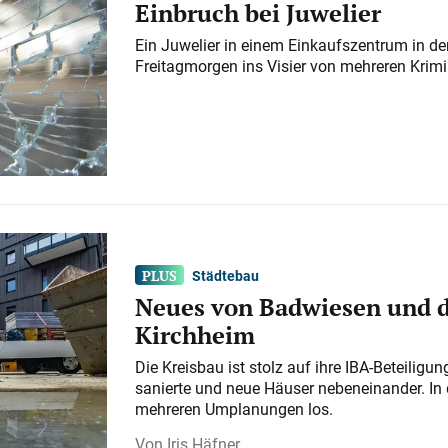
Einbruch bei Juwelier
Ein Juwelier in einem Einkaufszentrum in der
Freitagmorgen ins Visier von mehreren Krimi
Städtebau
Neues von Badwiesen und d
Kirchheim
Die Kreisbau ist stolz auf ihre IBA-Beteilig
sanierte und neue Häuser nebeneinander. In 
mehreren Umplanungen los.
Iris Häfner