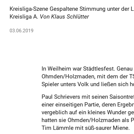
Kreisliga-Szene Gespaltene Stimmung unter der Lim
Kreisliga A.
Von Klaus Schlütter
03.06.2019
In Weilheim war Städtlesfest. Genau
Ohmden/Holzmaden, mit dem der TSV W
Spieler unters Volk und ließen sich 
Paul Schrievers mit seinen Saisontr
einer einseitigen Partie, deren Ergeb
vergeblich auf ein kleines Wunder ge
hatten sie Ohmden/Holzmaden als Prä
Tim Lämmle mit süß-saurer Miene.