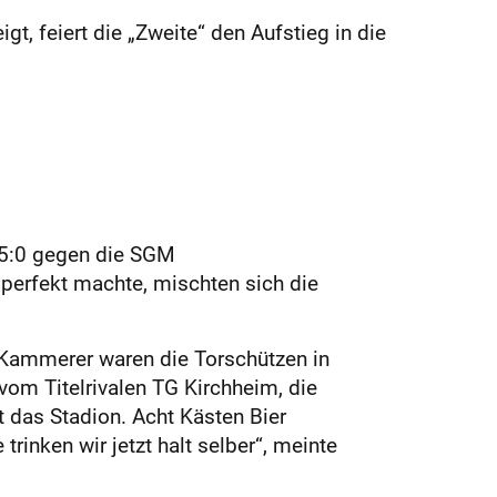
t, feiert die „Zweite“ den Aufstieg in die
m 5:0 gegen die SGM
perfekt machte, mischten sich die
 Kammerer waren die Torschützen in
 vom Titelrivalen TG Kirchheim, die
t das Stadion. Acht Kästen Bier
inken wir jetzt halt selber“, meinte