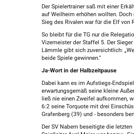
Der Spielertrainer saß mit einer Erk
auf Weilheim erhöhen wollten. Doch d
Sieg des Rivalen war für die Elf von 
So bleibt für die TG nur die Relegati
Vizemeister der Staffel 5. Der Sieger
Lämmle gibt sich zuversichtlich: „We
beide Spiele gewinnen.“
Ja-Wort in der Halbzeitpause
Dabei kann es im Aufstiegs-Endspie
erwartungsgemäß seine kleine Außens
ließ nie einen Zweifel aufkommen, 
6:2 seine Torquote mit drei Einschüss
Grafenberg (39) und - besonders bem
Der SV Nabern beseitigte die letzte