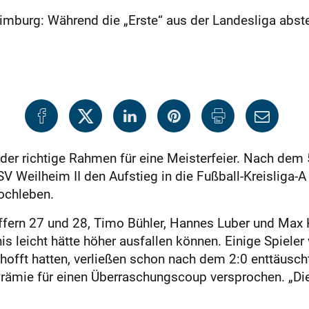
burg: Während die „Erste“ aus der Landesliga absteig
 der richtige Rahmen für eine Meisterfeier. Nach de
eilheim II den Aufstieg in die Fußball-Kreisliga-A 
hochleben.
effern 27 und 28, Timo Bühler, Hannes Luber und Max
nis leicht hätte höher ausfallen können. Einige Spieler
hofft hatten, verließen schon nach dem 2:0 enttäusch
mie für einen Überraschungscoup versprochen. „Die tr