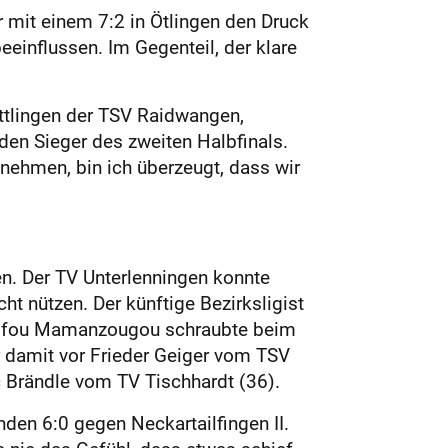
r mit einem 7:2 in Ötlingen den Druck
eeinflussen. Im Gegenteil, der klare
bettlingen der TSV Raidwangen,
 den Sieger des zweiten Halbfinals.
 nehmen, bin ich überzeugt, dass wir
n. Der TV Unterlenningen konnte
t nützen. Der künftige Bezirksligist
Nazifou Mamanzougou schraubte beim
er damit vor Frieder Geiger vom TSV
c Brändle vom TV Tischhardt (36).
den 6:0 gegen Neckartailfingen II.