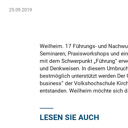
25.09.2019
Weilheim. 17 Führungs- und Nachwuc
Seminaren, Praxisworkshops und einer
mit dem Schwerpunkt „Führung“ erweit
und Denkweisen. In diesem Umbruch h
bestmöglich unterstützt werden Der Ge
business“ der Volkshochschule Kirc
entstanden. Weilheim möchte sich d
LESEN SIE AUCH