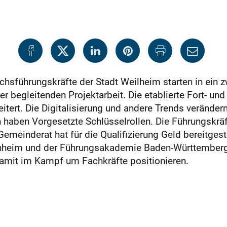
hsführungskräfte der Stadt Weilheim starten in ein 
 begleitenden Projektarbeit. Die etablierte Fort- un
ert. Die Digitalisierung und andere Trends verändern
aben Vorgesetzte Schlüsselrollen. Die Führungskräft
meinderat hat für die Qualifizierung Geld bereitgeste
hheim und der Führungsakademie Baden-Württemberg is
amit im Kampf um Fachkräfte positionieren.