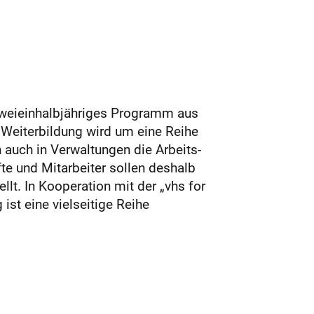
zweieinhalbjähriges Programm aus
d Weiterbildung wird um eine Reihe
 auch in Verwaltungen die Arbeits-
e und Mitarbeiter sollen deshalb
llt. In Kooperation mit der „vhs for
t eine vielseitige Reihe