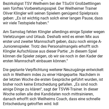
Bezirksligist TSV Weilheim bei der TSuGV Großbettlingen
sein fünftes Vorbereitungsspiel. Der Weilheimer Trainer
Oliver Klingler will seinen Spielern genügend Spielpraxis
geben: „Es ist wichtig nach solch einer langen Pause, dass
wir viele Testspiele haben.“
Am Samstag fehlen Klingler allerdings einige Spieler wegen
Verletzungen und Urlaub. Deshalb wird es einen Mix aus
erster und zweiter Mannschaft geben, dazu noch einige A-
Juniorenspieler. Trotz des Personalmangels erhofft sich
Klingler Aufschlüsse aus dieser Partie: „In diesem Spiel
können die Spieler zeigen, ob wir sie noch in den Kader der
ersten Mannschaft einbauen können.“
Die geplante Verpflichtung weiterer Neuzugänge entwickelt
sich in Weilheim indes zu einer Hängepartie. Nachdem in
der letzten Woche die ersten Gespräche geführt wurden, ist
bisher noch keine Entscheidung gefallen. „Es sind noch
einige Dinge zu klären“, sagt der TSVW-Trainer. In dieser
Woche sollen alle drei Kandidaten noch mittrainieren,
danach erhofft sich Weilheims Coach, dass eine schnelle
Entscheidung getroffen wird. kdl