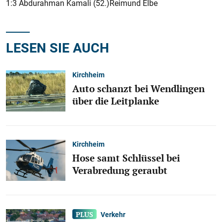
1:3 Abdurahman Kamali (52.)Reimund Elbe
LESEN SIE AUCH
Kirchheim
Auto schanzt bei Wendlingen
über die Leitplanke
Kirchheim
Hose samt Schlüssel bei
Verabredung geraubt
Verkehr