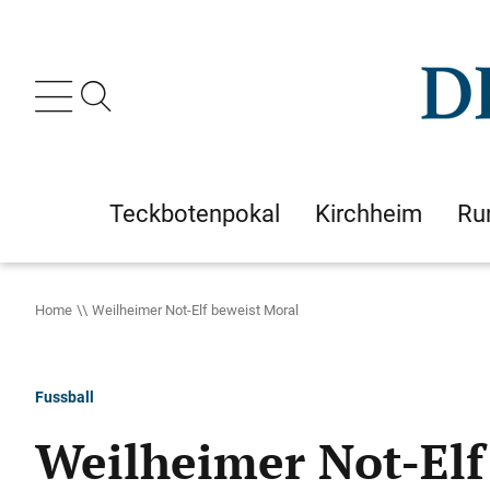
Teckbotenpokal
Kirchheim
Ru
Home
Weilheimer Not-Elf beweist Moral
Fussball
Weilheimer Not-Elf