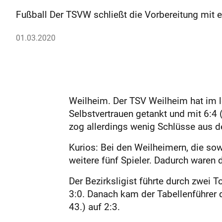
Fußball Der TSVW schließt die Vorbereitung mit e
01.03.2020
Weilheim. Der TSV Weilheim hat im l
Selbstvertrauen getankt und mit 6:
zog allerdings wenig Schlüsse aus de
Kurios: Bei den Weilheimern, die so
weitere fünf Spieler. Dadurch waren
Der Bezirksligist führte durch zwei T
3:0. Danach kam der Tabellenführer d
43.) auf 2:3.