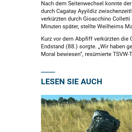
Nach dem Seitenwechsel konnte der 
durch Cagatay Ayyildiz zwischenzeitl
verkürzten durch Gioacchino Colletti
Minuten später, stellte Weilheims M
Kurz vor dem Abpfiff verkürzten die G
Endstand (88.) sorgte. „Wir haben ge
Moral bewiesen“, resümierte TSVW-Tra
LESEN SIE AUCH