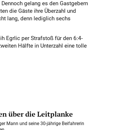
. Dennoch gelang es den Gastgebern
zten die Gäste ihre Überzahl und
ht lang, denn lediglich sechs
h Egrlic per Strafstoß für den 6:4-
eiten Hälfte in Unterzahl eine tolle
n über die Leitplanke
iger Mann und seine 30-jährige Beifahrerin
en.