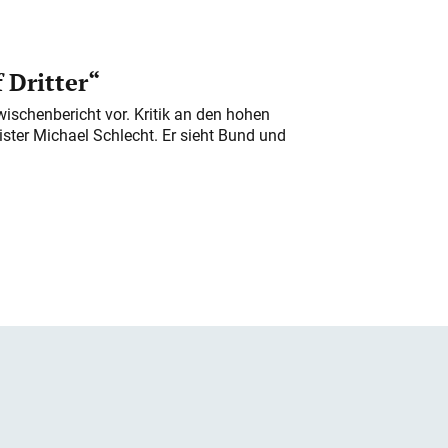
 Dritter“
ischenbericht vor. Kritik an den hohen
er Michael Schlecht. Er sieht Bund und