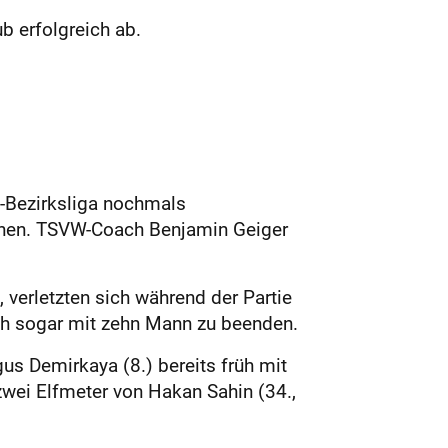
b erfolgreich ab.
l-Bezirksliga nochmals
nnen. TSVW-Coach Benjamin Geiger
verletzten sich während der Partie
ich sogar mit zehn Mann zu beenden.
gus Demirkaya (8.) bereits früh mit
zwei Elfmeter von Hakan Sahin (34.,