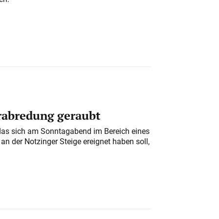
erabredung geraubt
das sich am Sonntagabend im Bereich eines
n der Notzinger Steige ereignet haben soll,