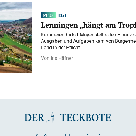
Etat
Lenningen „hängt am Tropf
Kämmerer Rudolf Mayer stellte den Finanzzw
Ausgaben und Aufgaben kam von Bürgermeist
Land in der Pflicht.
Iris Häfner