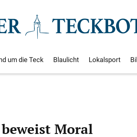
nd um die Teck
Blaulicht
Lokalsport
Bi
 beweist Moral