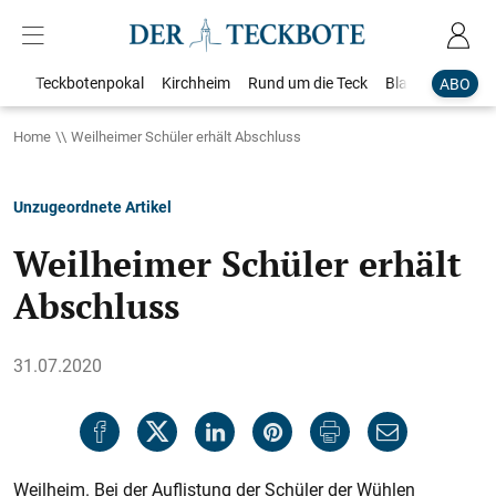
Teckbotenpokal
Kirchheim
Rund um die Teck
Blaulicht
Loka
ABO
Home
Weilheimer Schüler erhält Abschluss
Unzugeordnete Artikel
Weilheimer Schüler erhält
Abschluss
31.07.2020
Weilheim. Bei der Auflistung der Schüler der Wühlen