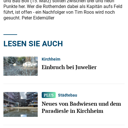
und Bad Boll (15. März) sollten zwischen drei und neun
Punkte her. Wer die Rothemden dabei als Kapitän aufs Feld
führt, ist offen - ein Nachfolger von Tim Roos wird noch
gesucht. Peter Eidemüller
LESEN SIE AUCH
Kirchheim
Einbruch bei Juwelier
Städtebau
Neues von Badwiesen und dem
Paradiesle in Kirchheim