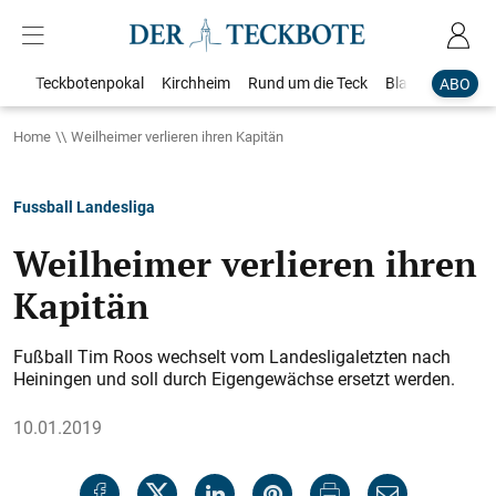
Teckbotenpokal
Kirchheim
Rund um die Teck
Blaulicht
Loka
ABO
Home
Weilheimer verlieren ihren Kapitän
Fussball Landesliga
Weilheimer verlieren ihren
Kapitän
Fußball Tim Roos wechselt vom Landesligaletzten nach
Heiningen und soll durch Eigengewächse ersetzt werden.
10.01.2019