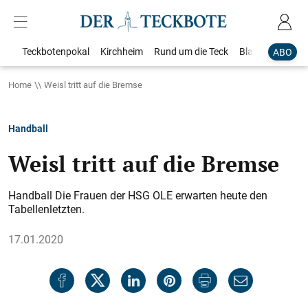
Teckbotenpokal
Kirchheim
Rund um die Teck
Blaulicht
Loka
ABO
Home
Weisl tritt auf die Bremse
Handball
Weisl tritt auf die Bremse
Handball Die Frauen der HSG OLE erwarten heute den
Tabellenletzten.
17.01.2020