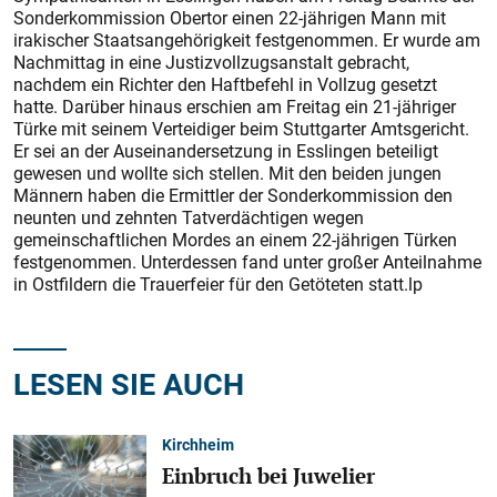
Sonderkommission Obertor einen 22-jährigen Mann mit
irakischer Staatsangehörigkeit festgenommen. Er wurde am
Nachmittag in eine Justizvollzugsanstalt gebracht,
nachdem ein Richter den Haftbefehl in Vollzug gesetzt
hatte. Darüber hinaus erschien am Freitag ein 21-jähriger
Türke mit seinem Verteidiger beim Stuttgarter Amtsgericht.
Er sei an der Auseinandersetzung in Esslingen beteiligt
gewesen und wollte sich stellen. Mit den beiden jungen
Männern haben die Ermittler der Sonderkommission den
neunten und zehnten Tatverdächtigen wegen
gemeinschaftlichen Mordes an einem 22-jährigen Türken
festgenommen. Unterdessen fand unter großer Anteilnahme
in Ostfildern die Trauerfeier für den Getöteten statt.lp
LESEN SIE AUCH
Kirchheim
Einbruch bei Juwelier