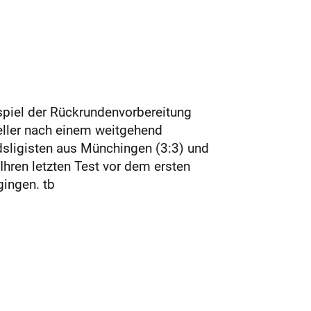
spiel der Rückrundenvorbereitung
eller nach einem weitgehend
dsligisten aus Münchingen (3:3) und
Ihren letzten Test vor dem ersten
ingen. tb