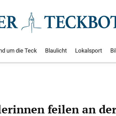
nd um die Teck
Blaulicht
Lokalsport
Bi
erinnen feilen an de