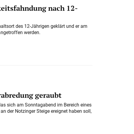
eitsfahndung nach 12-
altsort des 12-Jährigen geklärt und er am
angetroffen werden.
erabredung geraubt
das sich am Sonntagabend im Bereich eines
n der Notzinger Steige ereignet haben soll,