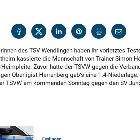
rinnen des TSV Wendlingen haben ihr vorletztes Test
ltheim kassierte die Mannschaft von Trainer Simon H
1-Heimpleite. Zuvor hatte der TSVW gegen die Verban
gen Oberligist Herrenberg gab‘s eine 1:4-Niederlage. 
t der TSVW am kommenden Sonntag gegen den SV Jung
Esslingen