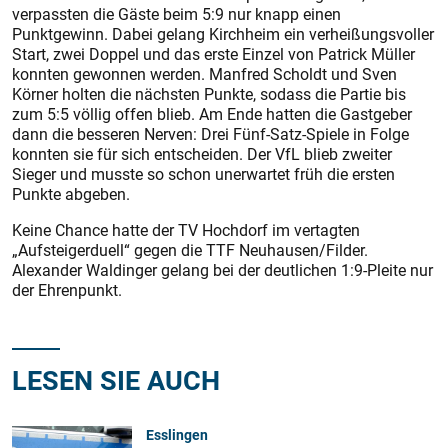
verpassten die Gäste beim 5:9 nur knapp einen
Punktgewinn. Dabei gelang Kirchheim ein verheißungsvoller
Start, zwei Doppel und das erste Einzel von Patrick Müller
konnten gewonnen werden. Manfred Scholdt und Sven
Körner holten die nächsten Punkte, sodass die Partie bis
zum 5:5 völlig offen blieb. Am Ende hatten die Gastgeber
dann die besseren Nerven: Drei Fünf-Satz-Spiele in Folge
konnten sie für sich entscheiden. Der VfL blieb zweiter
Sieger und musste so schon unerwartet früh die ersten
Punkte abgeben.
Keine Chance hatte der TV Hochdorf im vertagten
„Aufsteigerduell“ gegen die TTF Neuhausen/Filder.
Alexander Waldinger gelang bei der deutlichen 1:9-­Pleite nur
der Ehrenpunkt.
LESEN SIE AUCH
Esslingen