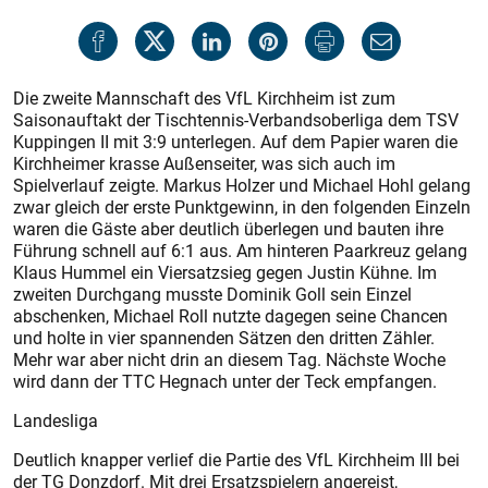
Die zweite Mannschaft des VfL Kirchheim ist zum
Saisonauftakt der Tischtennis-Verbandsoberliga dem TSV
Kuppingen II mit 3:9 unterlegen. Auf dem Papier waren die
Kirchheimer krasse Außenseiter, was sich auch im
Spielverlauf zeigte. Markus Holzer und Michael Hohl gelang
zwar gleich der erste Punktgewinn, in den folgenden Einzeln
waren die Gäste aber deutlich überlegen und bauten ihre
Führung schnell auf 6:1 aus. Am hinteren Paarkreuz gelang
Klaus Hummel ein Viersatzsieg gegen Justin Kühne. Im
zweiten Durchgang musste Dominik Goll sein Einzel
abschenken, Michael Roll nutzte dagegen seine Chancen
und holte in vier spannenden Sätzen den dritten Zähler.
Mehr war aber nicht drin an diesem Tag. Nächste Woche
wird dann der TTC Hegnach unter der Teck empfangen.
Landesliga
Deutlich knapper verlief die Partie des VfL Kirchheim III bei
der TG Donzdorf. Mit drei Ersatzspielern angereist,