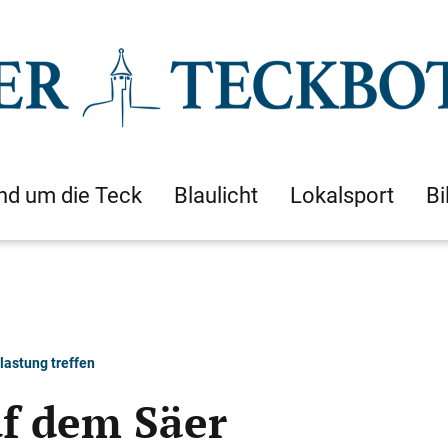
nd um die Teck
Blaulicht
Lokalsport
Bi
lastung treffen
f dem Säer