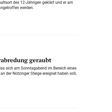
altsort des 12-Jährigen geklärt und er am
angetroffen werden.
erabredung geraubt
das sich am Sonntagabend im Bereich eines
n der Notzinger Steige ereignet haben soll,