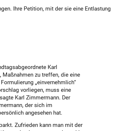
. Ihre Petition, mit der sie eine Entlastung
Landtagsabgeordnete Karl
, Maßnahmen zu treffen, die eine
e Formulierung „einvernehmlich“
orschlag vorliegen, muss eine
, sagte Karl Zimmermann. Der
mmermann, der sich im
persönlich angesehen hat.
parkt. Zufrieden kann man mit der