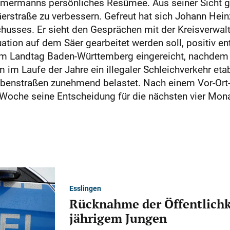
 Zimmermanns persönliches Resümee. Aus seiner Sicht
äerstraße zu verbessern. Gefreut hat sich Johann Heinz
husses. Er sieht den Gesprächen mit der Kreisverwalt
tion auf dem Säer gearbeitet werden soll, positiv ent
eim Landtag Baden-Württemberg eingereicht, nachdem 
im Laufe der Jahre ein illegaler Schleichverkehr etab
benstraßen zunehmend belastet. Nach einem Vor-Ort-
Woche seine Entscheidung für die nächsten vier Mona
Esslingen
Rücknahme der Öffentlichk
jährigem Jungen