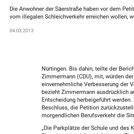
Die Anwohner der Säerstraße haben vor dem Petiti
vom illegalen Schleichverkehr erreichen wollen, w
04.03.2013
Nürtingen. Bis dahin, teilte der Ber
Zimmermann (CDU), mit, würden der L
einvernehmliche Verbesserung der Ver
bezieht Zimmermann ausdrücklich auc
Entscheidung herbeigeführt werden. 
Beschluss, die Petition zurückzuste
morgendlichen Berufsverkehr die Sit
„Die Parkplätze der Schule und des K