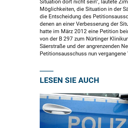
Situation dort nicht sein“, lautete
Möglichkeiten, die Situation in der S
die Entscheidung des Petitionsaussc
denen an einer Verbesserung der Situa
hatte im März 2012 eine Petition b
von der B 297 zum Nürtinger Klinikum 
Säerstraße und der angrenzenden Ne
Petitionsausschuss nun vergangene 
LESEN SIE AUCH