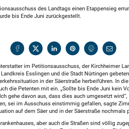
onsausschuss des Landtags einen Etappensieg errungen
urde bis Ende Juni zurückgestellt.
ichterstatter im Petitionsausschuss, der Kirchheimer 
andkreis Esslingen und die Stadt Nürtingen gebeten
kehrssituation in der Säerstraße herbeiführen. In di
h die Petenten mit ein. „Sollte bis Ende Juni kein V
Ich gehe davon aus, dass dies auch umgesetzt wird“
llen, sei im Ausschuss einstimmig gefallen, sagte Zi
uation auf dem Säer und in der Säerstraße nochmals 
rankenhauses, aber auch die Straßen sind völlig zuge