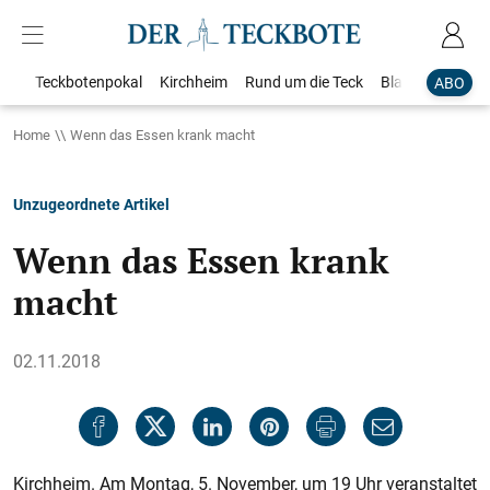
Teckbotenpokal
Kirchheim
Rund um die Teck
Blaulicht
Loka
ABO
Home
Wenn das Essen krank macht
Unzugeordnete Artikel
Wenn das Essen krank
macht
02.11.2018
Kirchheim. Am Montag, 5. November, um 19 Uhr veranstaltet