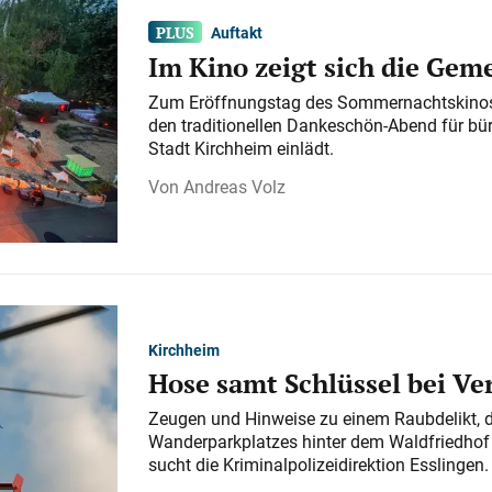
Auftakt
Im Kino zeigt sich die Gem
Zum Eröffnungstag des Sommernachtskinos 
den traditionellen Dankeschön-Abend für bü
Stadt Kirchheim einlädt.
Andreas Volz
Kirchheim
Hose samt Schlüssel bei V
Zeugen und Hinweise zu einem Raubdelikt, 
Wanderparkplatzes hinter dem Waldfriedhof a
sucht die Kriminalpolizeidirektion Esslingen.