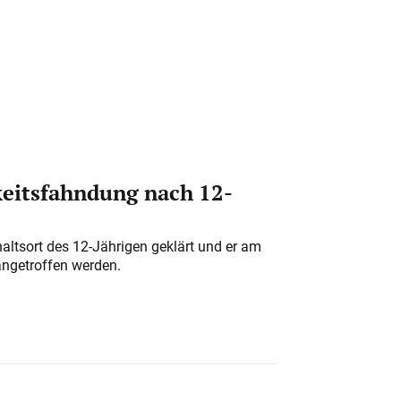
eitsfahndung nach 12-
altsort des 12-Jährigen geklärt und er am
angetroffen werden.