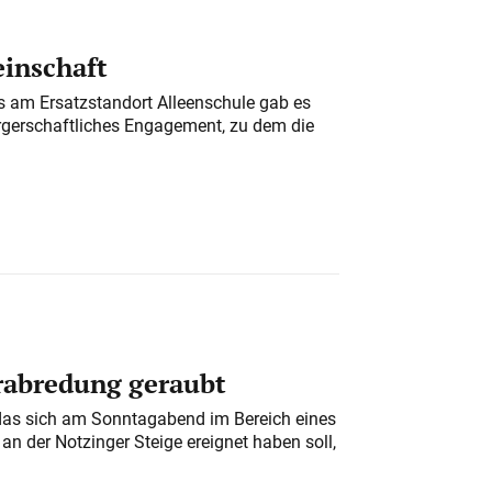
einschaft
am Ersatzstandort Alleenschule gab es
rgerschaftliches Engagement, zu dem die
erabredung geraubt
das sich am Sonntagabend im Bereich eines
n der Notzinger Steige ereignet haben soll,