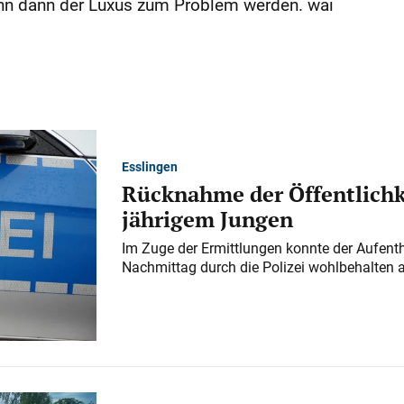
nn dann der Luxus zum Problem werden. wai
Esslingen
Rücknahme der Öffentlichk
jährigem Jungen
Im Zuge der Ermittlungen konnte der Aufenth
Nachmittag durch die Polizei wohlbehalten 