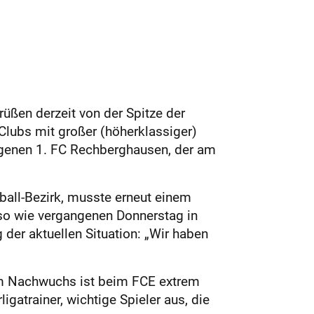
üßen derzeit von der Spitze der
Clubs mit großer (höherklassiger)
lagenen 1. FC Rechberghausen, der am
ßball-Bezirk, musste erneut einem
nso wie vergangenen Donnerstag in
 der aktuellen Situation: „Wir haben
em Nachwuchs ist beim FCE extrem
ligatrainer, wichtige Spieler aus, die