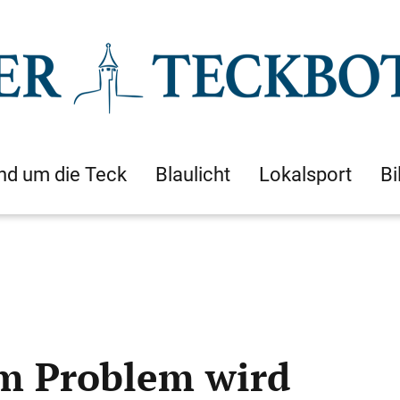
nd um die Teck
Blaulicht
Lokalsport
Bi
m Problem wird