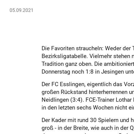
05.09.2021
Die Favoriten straucheln: Weder der
Bezirksligatabelle. Vielmehr stehen
Tradition ganz oben. Die ambitionie
Donnerstag noch 1:8 in Jesingen un
Der FC Esslingen, eigentlich das Vor
großen Rückstand hinterherrennen un
Neidlingen (3:4). FCE-Trainer Lothar
in den letzten sechs Wochen nicht e
Der Kader mit rund 30 Spielern un
groß - in der Breite, wie auch in der 