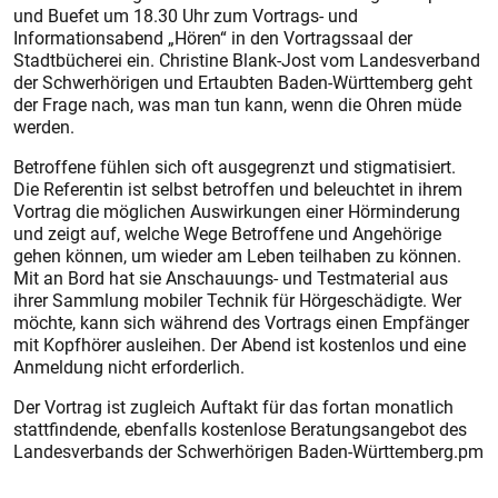
und Buefet um 18.30 Uhr zum Vortrags- und
Informationsabend „Hören“ in den Vortragssaal der
Stadtbücherei ein. Christine Blank-Jost vom Landesverband
der Schwerhörigen und Ertaubten Baden-Württemberg geht
der Frage nach, was man tun kann, wenn die Ohren müde
werden.
Betroffene fühlen sich oft ausgegrenzt und stigmatisiert.
Die Referentin ist selbst betroffen und beleuchtet in ihrem
Vortrag die möglichen Auswirkungen einer Hörminderung
und zeigt auf, welche Wege Betroffene und Angehörige
gehen können, um wieder am Leben teilhaben zu können.
Mit an Bord hat sie Anschauungs- und Testmaterial aus
ihrer Sammlung mobiler Technik für Hörgeschädigte. Wer
möchte, kann sich während des Vortrags einen Empfänger
mit Kopfhörer ausleihen. Der Abend ist kostenlos und eine
Anmeldung nicht erforderlich.
Der Vortrag ist zugleich Auftakt für das fortan monatlich
stattfindende, ebenfalls kostenlose Beratungsangebot des
Landesverbands der Schwerhörigen Baden-Würt­temberg.pm