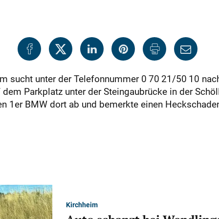
im sucht unter der Telefonnummer 0 70 21/50 10 nach 
dem Parkplatz unter der Steingaubrücke in der Schöll
zen 1er BMW dort ab und bemerkte einen Heckschaden 
Kirchheim