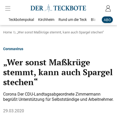
Teckbotenpokal
Kirchheim
Rund um die Teck
Blaulicht
Loka
ABO
Home
„Wer sonst Maßkrüge stemmt, kann auch Spargel stechen“
Coronavirus
„Wer sonst Maßkrüge
stemmt, kann auch Spargel
stechen“
Corona Der CDU-Landtagsabgeordnete Zimmermann
begrüßt Unterstützung für Selbstständige und Arbeitnehmer.
29.03.2020