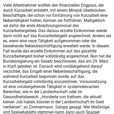
Viele Arbeitnehmer wollten den finanziellen Engpass, der
durch Kurzarbeit entsteht, mit einem Minijob überbrücken.
Beschäftigte, die schon vor Einführung von Kurzarbeit eine
Nebentätigkeit hatten, können sie fortführen. Maßgeblich
sei dafür der erste Abrechnungsmonat des
Kurzarbeitergeldes. Das daraus erzielte Einkommen werde
dann nicht auf das Kurzarbeitergeld angerechnet. Anders sei
es, wenn eine neue Tätigkeit aufgenommen oder die
bestehende Nebenbeschäftigung erweitert werde. In diesem
Fall wurde das erzielte Einkommen auf das gezahlte
Kurzarbeitergeld bisher vollständig angerechnet. Nun hat die
Bundesregierung ein Gesetz beschlossen, das am 29. März
in Kraft getreten ist. Danach wird vorübergehend darauf
verzichtet, das Entgelt einer Nebenbeschäftigung, die
während Kurzarbeit begonnen wurde, auf das
Kurzarbeitergeld vollständig anzurechnen. Voraussetzung
ist eine vorübergehende Tätigkeit in systemrelevanten
Bereichen, wie in der Landwirtschaft oder im
Gesundheitsbereich. „Hunderte von Kellnern, die aktuell
keinen Job haben, können in der Landwirtschaft ihr Geld
verdienen“, so Zimmermann. Salopp gesagt: Wer Maßkrüge
und Speisetabletts stemmen kann, kann auch Spargel