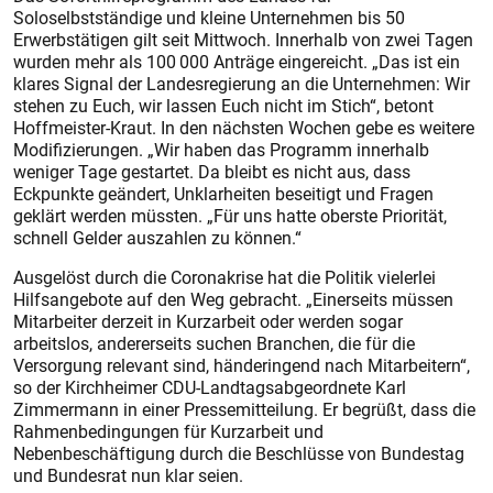
Soloselbstständige und kleine Unternehmen bis 50
Erwerbstätigen gilt seit Mittwoch. Innerhalb von zwei Tagen
wurden mehr als 100 000 Anträge eingereicht. „Das ist ein
klares Signal der Landesregierung an die Unternehmen: Wir
stehen zu Euch, wir lassen Euch nicht im Stich“, betont
Hoffmeister-Kraut. In den nächs­ten Wochen gebe es weitere
Modifizierungen. „Wir haben das Programm innerhalb
weniger Tage gestartet. Da bleibt es nicht aus, dass
Eckpunkte geändert, Unklarheiten beseitigt und Fragen
geklärt werden müssten. „Für uns hatte oberste Priorität,
schnell Gelder auszahlen zu können.“
Ausgelöst durch die Coronakrise hat die Politik vielerlei
Hilfsangebote auf den Weg gebracht. „Einerseits müssen
Mitarbeiter derzeit in Kurzarbeit oder werden sogar
arbeitslos, andererseits suchen Branchen, die für die
Versorgung relevant sind, händeringend nach Mitarbeitern“,
so der Kirchheimer CDU-Landtagsabgeordnete Karl
Zimmermann in einer Pressemitteilung. Er begrüßt, dass die
Rahmenbedingungen für Kurzarbeit und
Nebenbeschäftigung durch die Beschlüsse von Bundestag
und Bundesrat nun klar seien.