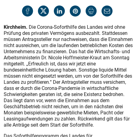
Kirchheim.
Die Corona-Soforthilfe des Landes wird ohne
Prüfung des privaten Vermögens ausbezahlt. Stattdessen
müssen Antragssteller nur nachweisen, dass die Einnahmen
nicht ausreichen, um die laufenden betrieblichen Kosten des
Unternehmens zu finanzieren. Das hat die Wirtschafts- und
Arbeitsministerin Dr. Nicole Hoffmeister-Kraut am Sonntag
mitgeteilt. „Erfreulich ist, dass wir jetzt eine
bundeseinheitliche Lösung haben. Sonstige liquide Mittel
müssen nicht eingesetzt werden, um von der Soforthilfe des
Landes zu profitieren.“ Der Antragsteller muss versichern,
dass er durch die Corona-Pandemie in wirtschaftliche
Schwierigkeiten geraten ist, die seine Existenz bedrohen.
Das liegt dann vor, wenn die Einnahmen aus dem
Geschäftsbetrieb nicht reichen, um in den nächsten drei
Monaten beispielsweise gewerbliche Mieten, Pacht oder
Leasingaufwendungen zu zahlen. Rückwirkend gilt das für
alle Anträge seit dem Start der Soforthilfe.
Das Soforthilfeprogramm des Landes für