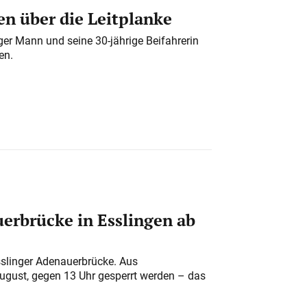
n über die Leitplanke
iger Mann und seine 30-jährige Beifahrerin
en.
erbrücke in Esslingen ab
sslinger Adenauerbrücke. Aus
August, gegen 13 Uhr gesperrt werden – das