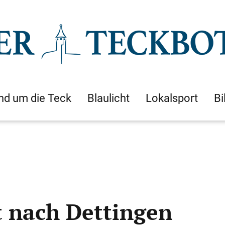
nd um die Teck
Blaulicht
Lokalsport
Bi
 nach Dettingen