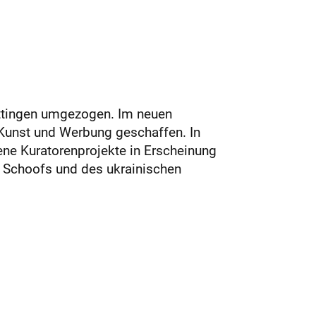
ettingen umgezogen. Im neuen
 Kunst und Werbung geschaffen. In
dene Kuratorenprojekte in Erscheinung
f Schoofs und des ukrainischen