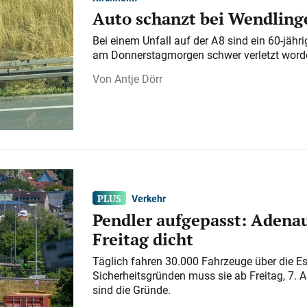
Auto schanzt bei Wendlinge
Bei einem Unfall auf der A 8 sind ein 60-jähr
am Donnerstagmorgen schwer verletzt word
Antje Dörr
Verkehr
Pendler aufgepasst: Adenau
Freitag dicht
Täglich fahren 30.000 Fahrzeuge über die E
Sicherheitsgründen muss sie ab Freitag, 7. 
sind die Gründe.