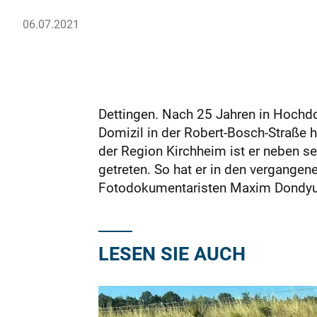
06.07.2021
Dettingen. Nach 25 Jahren in Hochd
Domizil in der Robert-Bosch-Straße 
der Region Kirchheim ist er neben se
getreten. So hat er in den vergange
Fotodokumentaris­ten Maxim Dondyuk
LESEN SIE AUCH