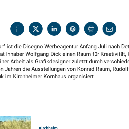
orf ist die Disegno Werbeagentur Anfang Juli nach D
hat Inhaber Wolfgang Dick einen Raum für Kreativität,
iner Arbeit als Grafikdesigner zuletzt durch verschie
nen Jahren die Ausstellungen von Konrad Raum, Rudol
 im Kirchheimer Kornhaus organisiert.
Kirchheim