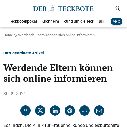
Teckbotenpokal
Kirchheim
Rund um die Teck
Blaulicht
Loka
ABO
Home
Werdende Eltern können sich online informieren
Unzugeordnete Artikel
Werdende Eltern können
sich online informieren
30.09.2021
Esslingen. Die Klinik für Frauenheilkunde und Geburtshilfe