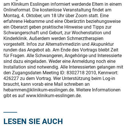
am Klinikum Esslingen informiert werdende Eltern in einem
Onlineformat. Die kostenlose Veranstaltung findet am
Montag, 4. Oktober, um 18 Uhr über Zoom statt. Eine
erfahrene Hebamme und eine Oberärztin beziehungsweise
ein Oberarzt geben praktische Hinweise und Tipps zur
Schwangerschaft und Geburt, zur Wochenstation und
Kinderklinik. Außerdem werden Schmerztherapien
vorgestellt. Infos zur Alternativmedizin und Akupunktur
runden das Angebot ab. Am Ende des Vortrags bleibt Zeit
für Fragen. Alle Schwangeren, Angehörige und Interessierte
sind dazu eingeladen. Weder eine Anmeldung noch eine
Installation sind notwendig. Alle Interessierten gelangen mit
den Zugangsdaten Meeting ID: 8302718 2010, Kennwort:
426227 zu dem Vortrag. Wer Unterstützung beim Log-in
braucht, kann vorab eine Mail schreiben an
hebammen@klinikum-esslingen.de. Weitere Informationen
gibt es auf www.klinikum-esslingen.de.
LESEN SIE AUCH