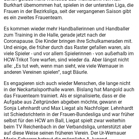
Burkhart übernommen hat, spielen in der untersten Liga, die
Frauen in der Bezirksliga, seit der vergangenen Saison gibt
es ein zweites Frauenteam.
Es kommen wieder mehr Handballerinnen und Handballer
zum Training in die Halle, gerade jetzt nach der
Coronapause. Die Kinder bringen ihre Schulkameraden mit.
Und einige, die früher durch das Raster gefallen waren, als
viele Spieler - und vor allem Spielerinnen - von außerhalb im
HCW-Trikot Tore warfen, sind wieder da. Aber längst nicht
alle: „Es tut weh, wenn man sieht, wie viele Wernauer in
anderen Vereinen spielen“, sagt Bäurle.
Es engagieren sich auch wieder Menschen, die lange nicht
in der Neckartalsporthalle waren. Bislang hat Mangold auch
das Frauenteam trainiert. Als er signalisierte, dass er die
Aufgabe aus Zeitgründen abgeben möchte, gewann er
Sonja Lehnhardt und Max Liegat als Nachfolger. Lehnhardt
ist Schiedsrichterin in der Frauen-Bundesliga und war früher
selbst für den HCW am Ball, Liegat spielt zwar weiterhin
beim TV Reichenbach in der Verbandsliga, unterstützt aber
auf diese Weise seinen früheren Verein. Der Ur-Wernauer