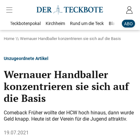
Teckbotenpokal
Kirchheim
Rund um die Teck
Blaulicht
Loka
ABO
Home
Wernauer Handballer konzentrieren sie sich auf die Basis
Unzugeordnete Artikel
Wernauer Handballer
konzentrieren sie sich auf
die Basis
Comeback Früher wollte der HCW hoch hinaus, dann wurde
Geld knapp. Heute ist der Verein für die Jugend attraktiv.
19.07.2021