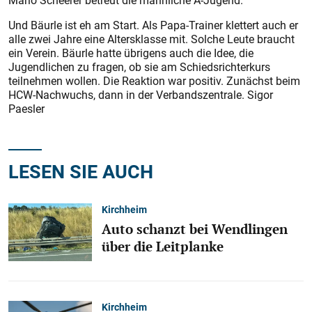
Mario Scheerer betreut die männliche A-Jugend.
Und Bäurle ist eh am Start. Als Papa-Trainer klettert auch er
alle zwei Jahre eine Altersklasse mit. Solche Leute braucht
ein Verein. Bäurle hatte übrigens auch die Idee, die
Jugendlichen zu fragen, ob sie am Schiedsrichterkurs
teilnehmen wollen. Die Reaktion war positiv. Zunächst beim
HCW-Nachwuchs, dann in der Verbandszentrale. Sigor
Paesler
LESEN SIE AUCH
Kirchheim
Auto schanzt bei Wendlingen
über die Leitplanke
Kirchheim