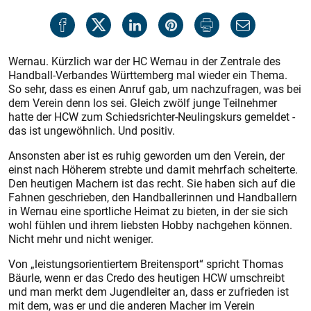
Wernau. Kürzlich war der HC Wernau in der Zentrale des
Handball-Verbandes Württemberg mal wieder ein Thema.
So sehr, dass es einen Anruf gab, um nachzufragen, was bei
dem Verein denn los sei. Gleich zwölf junge Teilnehmer
hatte der HCW zum Schiedsrichter-Neulingskurs gemeldet -
das ist ungewöhnlich. Und positiv.
Ansonsten aber ist es ruhig geworden um den Verein, der
einst nach Höherem strebte und damit mehrfach scheiterte.
Den heutigen Machern ist das recht. Sie haben sich auf die
Fahnen geschrieben, den Handballerinnen und Handballern
in Wernau eine sportliche Heimat zu bieten, in der sie sich
wohl fühlen und ihrem liebsten Hobby nachgehen können.
Nicht mehr und nicht weniger.
Von „leistungsorientiertem Breitensport“ spricht Thomas
Bäurle, wenn er das Credo des heutigen HCW umschreibt
und man merkt dem Jugendleiter an, dass er zufrieden ist
mit dem, was er und die anderen Macher im Verein