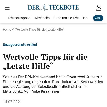
Teckbotenpokal
Kirchheim
Rund um die Teck
Blaulicht
Loka
ABO
Home
Wertvolle Tipps für die „Letzte Hilfe“
Unzugeordnete Artikel
Wertvolle Tipps für die
„Letzte Hilfe“
Soziales Der DRK-Kreisverband hat in Owen zwei Kurse zur
Sterbebegleitung angeboten. Das Lindern von Beschwerden
und die Achtung der Selbstbestimmtheit stehen im
Mittelpunkt. Von Anke Kirsammer
14.07.2021