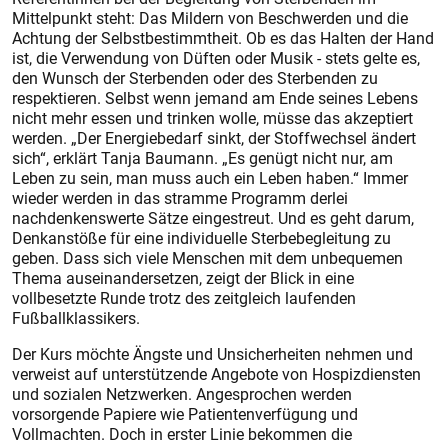
Mittelpunkt steht: Das Mildern von Beschwerden und die
Achtung der Selbstbestimmtheit. Ob es das Halten der Hand
ist, die Verwendung von Düften oder Musik - stets gelte es,
den Wunsch der Sterbenden oder des Sterbenden zu
respektieren. Selbst wenn jemand am Ende seines Lebens
nicht mehr essen und trinken wolle, müsse das akzeptiert
werden. „Der Energiebedarf sinkt, der Stoffwechsel ändert
sich“, erklärt Tanja Baumann. „Es genügt nicht nur, am
Leben zu sein, man muss auch ein Leben haben.“ Immer
wieder werden in das stramme Programm derlei
nachdenkenswerte Sätze eingestreut. Und es geht darum,
Denkanstöße für eine individuelle Sterbebegleitung zu
geben. Dass sich viele Menschen mit dem unbequemen
Thema auseinandersetzen, zeigt der Blick in eine
vollbesetzte Runde trotz des zeitgleich laufenden
Fußballklassikers.
Der Kurs möchte Ängste und Unsicherheiten nehmen und
verweist auf unterstützende Angebote von Hospizdiensten
und sozialen Netzwerken. Angesprochen werden
vorsorgende Papiere wie Patientenverfügung und
Vollmachten. Doch in erster Linie bekommen die