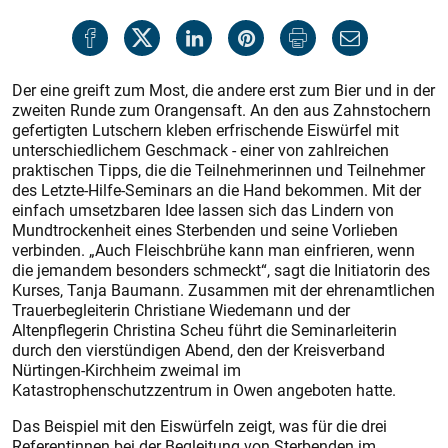
Der eine greift zum Most, die andere erst zum Bier und in der
zweiten Runde zum Orangensaft. An den aus Zahnstochern
gefertigten Lutschern kleben erfrischende Eiswürfel mit
unterschiedlichem Geschmack - einer von zahlreichen
praktischen Tipps, die die Teilnehmerinnen und Teilnehmer
des Letzte-Hilfe-Seminars an die Hand bekommen. Mit der
einfach umsetzbaren Idee lassen sich das Lindern von
Mundtrockenheit eines Sterbenden und seine Vorlieben
verbinden. „Auch Fleischbrühe kann man einfrieren, wenn
die jemandem besonders schmeckt“, sagt die Initiatorin des
Kurses, Tanja Baumann. Zusammen mit der ehrenamtlichen
Trauerbegleiterin Christiane Wiedemann und der
Altenpflegerin Christina Scheu führt die Seminarleiterin
durch den vierstündigen Abend, den der Kreisverband
Nürtingen-Kirchheim zweimal im
Katastrophenschutzzentrum in Owen angeboten hatte.
Das Beispiel mit den Eiswürfeln zeigt, was für die drei
Referentinnen bei der Begleitung von Sterbenden im