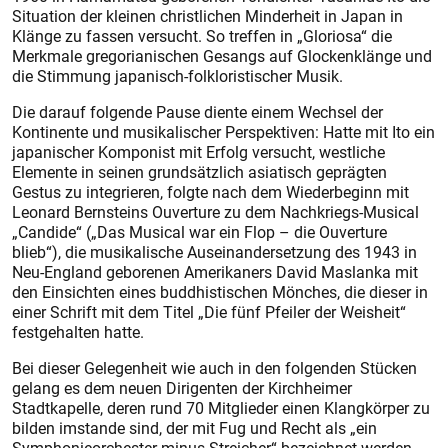
Situation der kleinen christlichen Minderheit in Japan in
Klänge zu fassen versucht. So treffen in „Gloriosa“ die
Merkmale gregorianischen Gesangs auf Glockenklänge und
die Stimmung japanisch-folkloristischer Musik.
Die darauf folgende Pause diente einem Wechsel der
Kontinente und musikalischer Perspektiven: Hatte mit Ito ein
japanischer Komponist mit Erfolg versucht, westliche
Elemente in seinen grundsätzlich asiatisch geprägten
Gestus zu integrieren, folgte nach dem Wiederbeginn mit
Leonard Bernsteins Ouverture zu dem Nachkriegs-Musical
„Candide“ („Das Musical war ein Flop – die Ouverture
blieb“), die musikalische Auseinandersetzung des 1943 in
Neu-England geborenen Amerikaners David Maslanka mit
den Einsichten eines buddhistischen Mönches, die dieser in
einer Schrift mit dem Titel „Die fünf Pfeiler der Weisheit“
festgehalten hatte.
Bei dieser Gelegenheit wie auch in den folgenden Stücken
gelang es dem neuen Dirigenten der Kirchheimer
Stadtkapelle, deren rund 70 Mitglieder einen Klangkörper zu
bilden imstande sind, der mit Fug und Recht als „ein