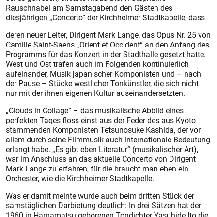
Rauschnabel am Samstagabend den Gästen des
diesjährigen „Concerto“ der Kirchheimer Stadtkapelle, dass
deren neuer Leiter, Dirigent Mark Lange, das Opus Nr. 25 von
Camille Saint-Saens „Orient et Occident“ an den Anfang des
Programms für das Konzert in der Stadthalle gesetzt hatte.
West und Ost trafen auch im Folgenden kontinuierlich
aufeinander, Musik japanischer Komponisten und – nach
der Pause – Stücke westlicher Tonkünstler, die sich nicht
nur mit der ihnen eigenen Kultur auseinandersetzten.
„Clouds in Collage“ – das musikalische Abbild eines
perfekten Tages floss einst aus der Feder des aus Kyoto
stammenden Komponisten Tetsunosuke Kashida, der vor
allem durch seine Filmmusik auch internationale Bedeutung
erlangt habe. „Es gibt eben Literatur“ (musikalischer Art),
war im Anschluss an das aktuelle Concerto von Dirigent
Mark Lange zu erfahren, für die braucht man eben ein
Orchester, wie die Kirchheimer Stadtkapelle.
Was er damit meinte wurde auch beim dritten Stück der
samstäglichen Darbietung deutlich: In drei Sätzen hat der
1960 in Hamamatsu geborenen Tondichter Yasuhide Ito die