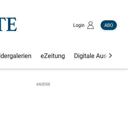
Login
ABO
ldergalerien
eZeitung
Digitale Ausgaben