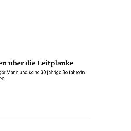
n über die Leitplanke
iger Mann und seine 30-jährige Beifahrerin
en.