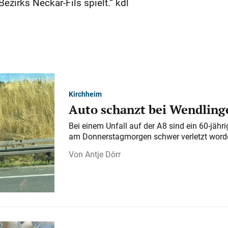
zirks Neckar-Fils spielt.“ kdl
Kirchheim
Auto schanzt bei Wendlinge
Bei einem Unfall auf der A 8 sind ein 60-jähr
am Donnerstagmorgen schwer verletzt word
Antje Dörr