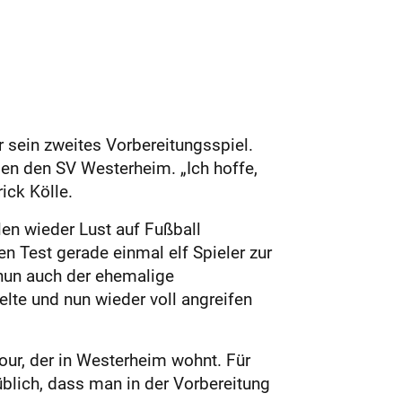
r sein zweites Vorbereitungsspiel.
n den SV Wes­terheim. „Ich hoffe,
ick Kölle.
len wieder Lust auf Fußball
 Test gerade einmal elf Spieler zur
 nun auch der ehemalige
lte und nun wieder voll angreifen
our, der in Westerheim wohnt. Für
blich, dass man in der Vorbereitung