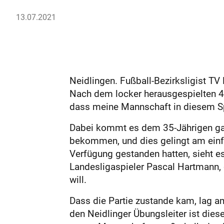
13.07.2021
Neidlingen. Fußball-Bezirksligist TV
Nach dem locker herausgespielten 4:
dass meine Mannschaft in diesem Spie
Dabei kommt es dem 35-Jährigen gar n
bekommen, und dies gelingt am einfa
Verfügung gestanden hatten, sieht e
Landesligaspieler Pascal Hartmann, 
will.
Dass die Partie zustande kam, lag a
den Neidlinger Übungsleiter ist die