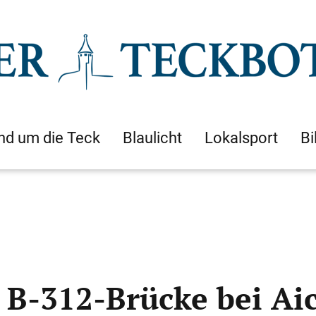
nd um die Teck
Blaulicht
Lokalsport
Bi
 B-312-Brücke bei Aic