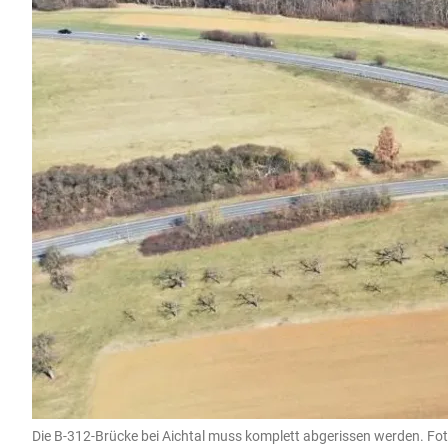
Die B-312-Brücke bei Aichtal muss komplett abgerissen werden. Foto