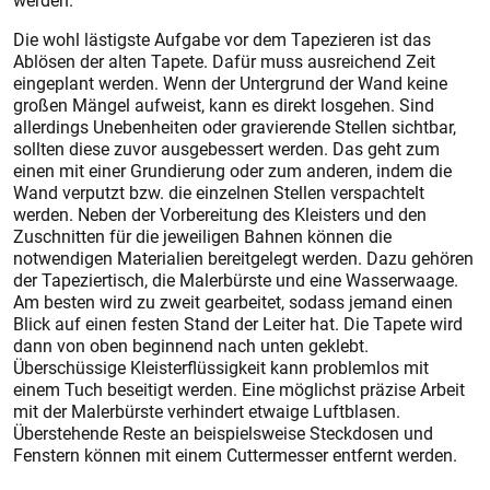
werden.
Die wohl lästigste Aufgabe vor dem Tapezieren ist das
Ablösen der alten Tapete. Dafür muss ausreichend Zeit
eingeplant werden. Wenn der Untergrund der Wand keine
großen Mängel aufweist, kann es direkt losgehen. Sind
allerdings Unebenheiten oder gravierende Stellen sichtbar,
sollten diese zuvor ausgebessert werden. Das geht zum
einen mit einer Grundierung oder zum anderen, indem die
Wand verputzt bzw. die einzelnen Stellen verspachtelt
werden. Neben der Vorbereitung des Kleisters und den
Zuschnitten für die jeweiligen Bahnen können die
notwendigen Materialien bereitgelegt werden. Dazu gehören
der Tapeziertisch, die Malerbürste und eine Wasserwaage.
Am besten wird zu zweit gearbeitet, sodass jemand einen
Blick auf einen festen Stand der Leiter hat. Die Tapete wird
dann von oben beginnend nach unten geklebt.
Überschüssige Kleisterflüssigkeit kann problemlos mit
einem Tuch beseitigt werden. Eine möglichst präzise Arbeit
mit der Malerbürste verhindert etwaige Luftblasen.
Überstehende Reste an beispielsweise Steckdosen und
Fenstern können mit einem Cuttermesser entfernt werden.