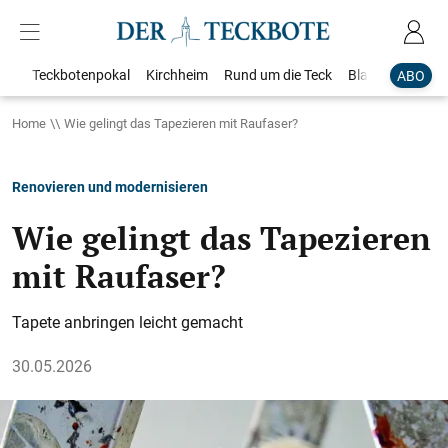
Teckbotenpokal
Kirchheim
Rund um die Teck
Blaulicht
Loka
ABO
Home
Wie gelingt das Tapezieren mit Raufaser?
Renovieren und modernisieren
Wie gelingt das Tapezieren
mit Raufaser?
Tapete anbringen leicht gemacht
30.05.2026