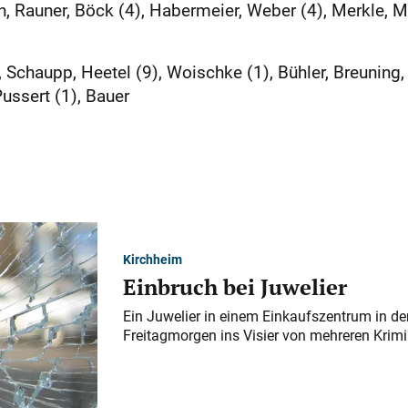
Rauner, Böck (4), Habermeier, Weber (4), Merkle, Mik
chaupp, Heetel (9), Woischke (1), Bühler, Breuning,
ussert (1), Bauer
Kirchheim
Einbruch bei Juwelier
Ein Juwelier in einem Einkaufszentrum in der
Freitagmorgen ins Visier von mehreren Krimi