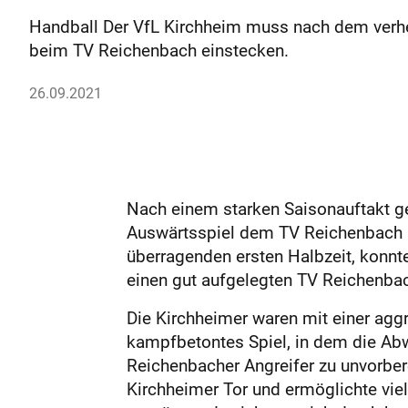
Handball Der VfL Kirchheim muss nach dem verhe
beim TV Reichenbach einstecken.
26.09.2021
Nach einem starken Saisonauftakt ge
Auswärtsspiel dem TV Reichenbach mi
überragenden ersten Halbzeit, konnt
einen gut aufgelegten TV Reichenba
Die Kirchheimer waren mit einer aggr
kampfbetontes Spiel, in dem die Ab
Reichenbacher Angreifer zu unvorber
Kirchheimer Tor und ermöglichte vie