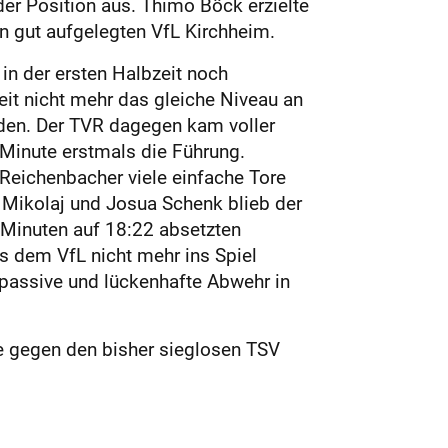
der Position aus. Thimo Böck erzielte
nen gut aufgelegten VfL Kirchheim.
in der ersten Halbzeit noch
eit nicht mehr das gleiche Niveau an
rden. Der TVR dagegen kam voller
 Minute erstmals die Führung.
 Reichenbacher viele einfache Tore
n Mikolaj und Josua Schenk blieb der
f Minuten auf 18:22 absetzten
s dem VfL nicht mehr ins Spiel
 passive und lückenhafte Abwehr in
 gegen den bisher sieglosen TSV