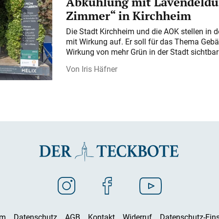
Abkühlung mit Lavendeldu
Zimmer“ in Kirchheim
Die Stadt Kirchheim und die AOK stellen in 
mit Wirkung auf. Er soll für das Thema Gebä
Wirkung von mehr Grün in der Stadt sichtba
Iris Häfner
um
Datenschutz
AGB
Kontakt
Widerruf
Datenschutz-Eins