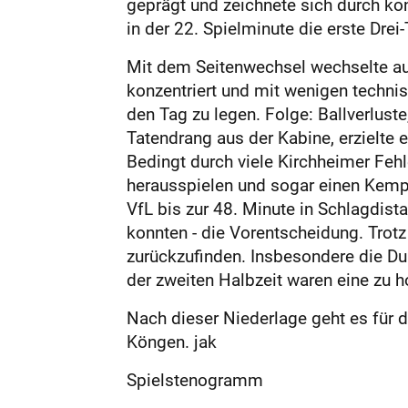
geprägt und zeichnete sich durch kon
in der 22. Spielminute die erste Drei
Mit dem Seitenwechsel wechselte auc
konzentriert und mit wenigen technis
den Tag zu legen. Folge: Ballverlus
Tatendrang aus der Kabine, erzielte 
Bedingt durch viele Kirchheimer Fehl
herausspielen und sogar einen Kempa
VfL bis zur 48. Minute in Schlagdist
konnten - die Vorentscheidung. Trot
zurückzufinden. Insbesondere die Du
der zweiten Halbzeit waren eine zu 
Nach dieser Niederlage geht es fü
Köngen. jak
Spielstenogramm