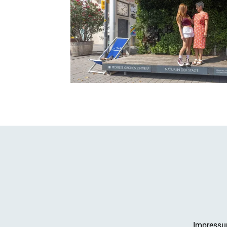
Impress