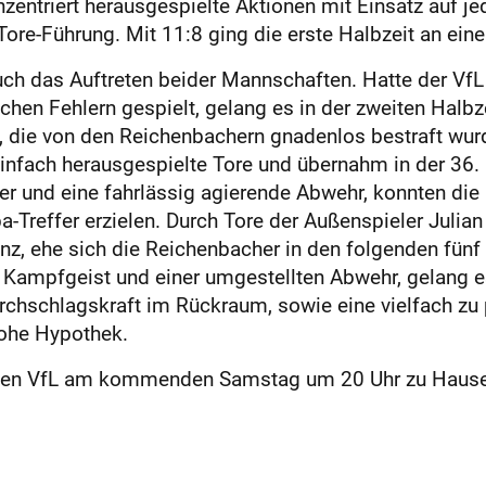
zentriert herausgespielte Aktionen mit Einsatz auf je
-Tore-Führung. Mit 11:8 ging die erste Halbzeit an ei
h das Auftreten beider Mannschaften. Hatte der VfL 
chen Fehlern gespielt, gelang es in der zweiten Halbz
te, die von den Reichenbachern gnadenlos bestraft wu
einfach herausgespielte Tore und übernahm in der 36.
er und eine fahrlässig agierende Abwehr, konnten die
-Treffer erzielen. Durch Tore der Außenspieler Julia
anz, ehe sich die Reichenbacher in den folgenden fün
z Kampfgeist und einer umgestellten Abwehr, gelang e
rchschlagskraft im Rückraum, sowie eine vielfach zu
hohe Hypothek.
r den VfL am kommenden Samstag um 20 Uhr zu Hause