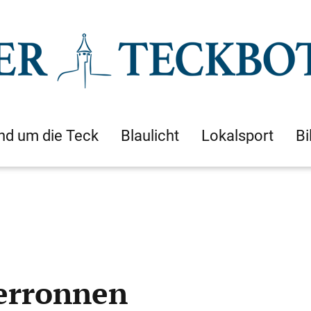
nd um die Teck
Blaulicht
Lokalsport
Bi
erronnen