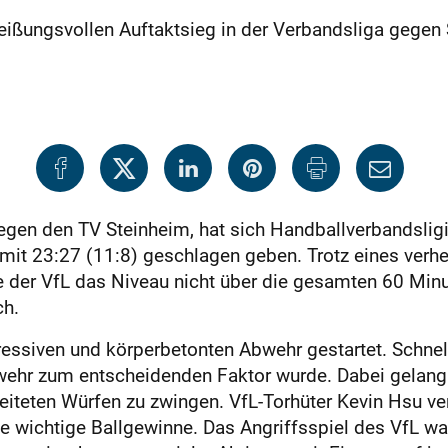
ißungsvollen Auftaktsieg in der Verbandsliga gegen 
gen den TV Steinheim, hat sich Handballverbandsligi
t 23:27 (11:8) geschlagen geben. Trotz eines verhei
e der VfL das Niveau nicht über die gesamten 60 Minu
ch.
essiven und körperbetonten Abwehr gestartet. Schnell
wehr zum entscheidenden Faktor wurde. Dabei gelang 
eiteten Würfen zu zwingen. VfL-Torhüter Kevin Hsu v
le wichtige Ballgewinne. Das Angriffsspiel des VfL 