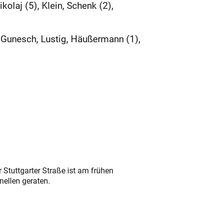
olaj (5), Klein, Schenk (2),
 Gunesch, Lustig, Häußermann (1),
 Stuttgarter Straße ist am frühen
nellen geraten.