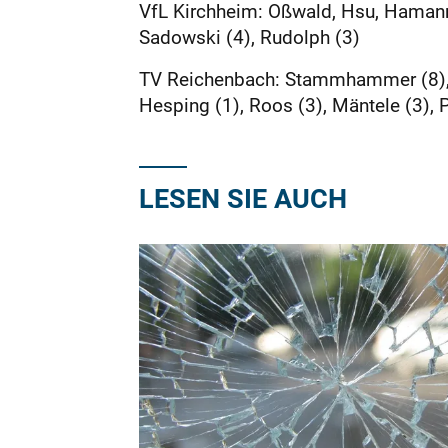
VfL Kirchheim: Oßwald, Hsu, Hamann, 
Sadowski (4), Rudolph (3)
TV Reichenbach: Stammhammer (8), S
Hesping (1), Roos (3), Mäntele (3), P
LESEN SIE AUCH