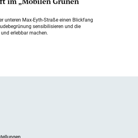
ft im „Mobilen Grünen
der unteren Max-Eyth-Straße einen Blickfang
udebegrünung sensibilisieren und die
r und erlebbar machen.
tellungen