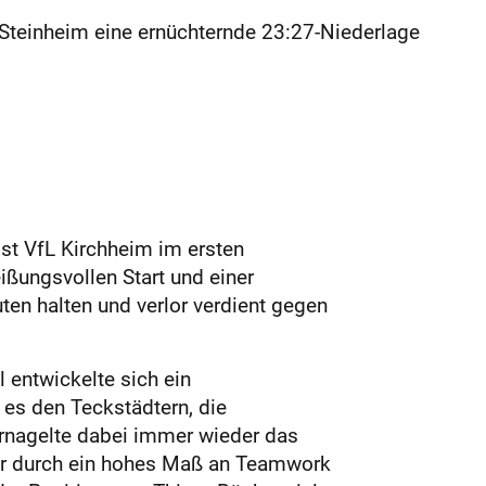
Steinheim eine ernüchternde 23:27-Niederlage
st VfL Kirchheim im ersten
ßungsvollen Start und einer
ten halten und verlor verdient gegen
 entwickelte sich ein
es den Teckstädtern, die
ernagelte dabei immer wieder das
war durch ein hohes Maß an Teamwork