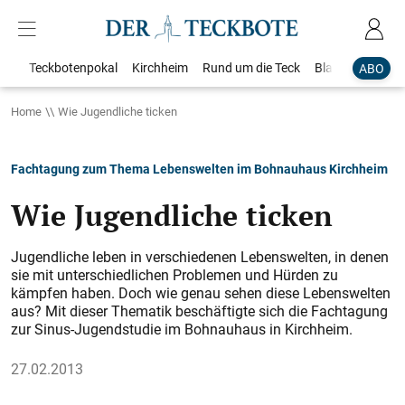
Teckbotenpokal
Kirchheim
Rund um die Teck
Blaulicht
Loka
ABO
Home
Wie Jugendliche ticken
Fachtagung zum Thema Lebenswelten im Bohnauhaus Kirchheim
Wie Jugendliche ticken
Jugendliche leben in verschiedenen Lebenswelten, in denen
sie mit unterschiedlichen Problemen und Hürden zu
kämpfen haben. Doch wie genau sehen diese Lebenswelten
aus? Mit dieser Thematik beschäftigte sich die Fachtagung
zur Sinus-Jugendstudie im Bohnauhaus in Kirchheim.
27.02.2013