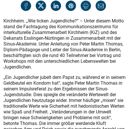
Kirchheim. „Wie ticken Jugendliche?“ – Unter diesem Motto
stand die Fachtagung des Kommunikationszentrums für
interkulturelle Zusammenarbeit Kirchheim (KiZ) und des
Dekanats Esslingen-Nürtingen in Zusammenarbeit mit der
Sinus-Akademie. Unter Anleitung von Peter Martin Thomas,
Diplom-Päd­agoge und Leiter der Sinus-Akademie in Berlin,
beschäftigten sich die rund 40 Teilnehmer bei Vortrag und
Workshops mit den unterschiedlichen Lebenswelten bei
Jugendlichen.
„Ein Jugendlicher jubelt dem Papst zu, während er in seinem
Geldbeutel ein Kondom hat“, sagte Peter Martin Thomas in
seinem Impulsreferat zu den Ergebnissen der Sinus-
Jugendstudie. Dies spiegle die veränderte Wertewelt der
Jugendlichen heutzutage wider. Immer häufiger „mixen“ sie
traditionelle Werte wie Sicherheit mit hedonistischen Werten
wie Spaß und Freiheit. „Veränderungen in der Umwelt
bringen neue Schwierigkeiten und Probleme mit sich“,
betonte Thomas. Die immer größer werdende Kluft