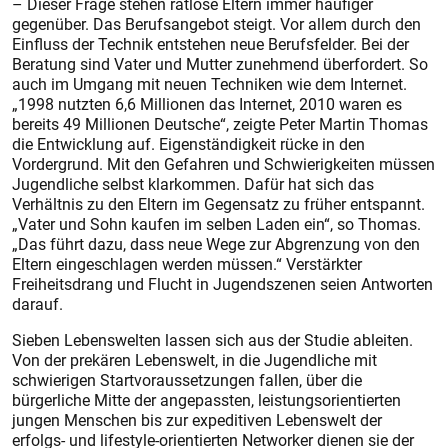
– Dieser Frage stehen ratlose Eltern immer häufiger
gegenüber. Das Berufsangebot steigt. Vor allem durch den
Einfluss der Technik entstehen neue Berufsfelder. Bei der
Beratung sind Vater und Mutter zunehmend überfordert. So
auch im Umgang mit neuen Techniken wie dem Internet.
„1998 nutzten 6,6 Millionen das Internet, 2010 waren es
bereits 49 Millionen Deutsche“, zeigte Peter Martin Thomas
die Entwicklung auf. Eigenständigkeit rücke in den
Vordergrund. Mit den Gefahren und Schwierigkeiten müssen
Jugendliche selbst klarkommen. Dafür hat sich das
Verhältnis zu den Eltern im Gegensatz zu früher entspannt.
„Vater und Sohn kaufen im selben Laden ein“, so Thomas.
„Das führt dazu, dass neue Wege zur Abgrenzung von den
Eltern eingeschlagen werden müssen.“ Verstärkter
Freiheitsdrang und Flucht in Jugendszenen seien Antworten
darauf.
Sieben Lebenswelten lassen sich aus der Studie ableiten.
Von der prekären Lebenswelt, in die Jugendliche mit
schwierigen Startvoraussetzungen fallen, über die
bürgerliche Mitte der angepassten, leistungsorientierten
jungen Menschen bis zur expeditiven Lebenswelt der
erfolgs- und ­lifestyle-orientierten Networker dienen sie der