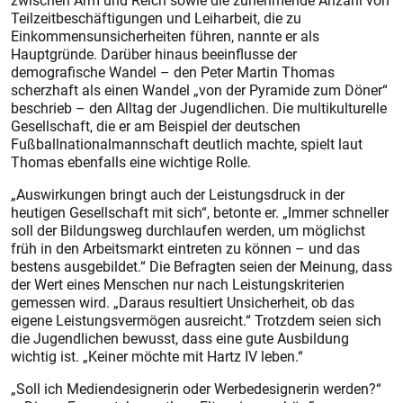
zwischen Arm und Reich sowie die zunehmende Anzahl von
Teilzeitbeschäftigungen und Leiharbeit, die zu
Einkommensunsicherheiten führen, nannte er als
Hauptgründe. Darüber hinaus beeinflusse der
demografische Wandel – den Peter Martin Thomas
scherzhaft als einen Wandel „von der Pyramide zum Döner“
beschrieb – den Alltag der Jugendlichen. Die multikulturelle
Gesellschaft, die er am Beispiel der deutschen
Fußballnationalmannschaft deutlich machte, spielt laut
Thomas ebenfalls eine wichtige Rolle.
„Auswirkungen bringt auch der Leistungsdruck in der
heutigen Gesellschaft mit sich“, betonte er. „Immer schneller
soll der Bildungsweg durchlaufen werden, um möglichst
früh in den Arbeitsmarkt eintreten zu können – und das
bestens ausgebildet.“ Die Befragten seien der Meinung, dass
der Wert eines Menschen nur nach Leistungskriterien
gemessen wird. „Daraus resultiert Unsicherheit, ob das
eigene Leistungsvermögen ausreicht.“ Trotzdem seien sich
die Jugendlichen bewusst, dass eine gute Ausbildung
wichtig ist. „Keiner möchte mit Hartz IV leben.“
„Soll ich Mediendesignerin oder Werbedesignerin werden?“