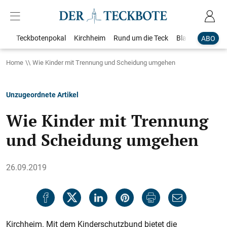
Teckbotenpokal
Kirchheim
Rund um die Teck
Blaulicht
Loka
ABO
Home
Wie Kinder mit Trennung und Scheidung umgehen
Unzugeordnete Artikel
Wie Kinder mit Trennung
und Scheidung umgehen
26.09.2019
Kirchheim. Mit dem Kinderschutzbund bietet die