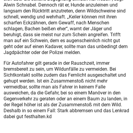
Alwin Schnabel. Dennoch rät er, Hunde anzuleinen und
langsam den Rücktritt anzutreten, denn Wildschweine sind
schnell, wendig und wehrhaft. „Keiler können mit ihren
scharfen Eckzähnen, dem Gewaff, nach Menschen
schlagen, Bachen beißen eher“, warnt der Jäger und
beruhigt, dass sie meist nur zum Schein angreifen. Trifft
man auf ein Schwein, dem es augenscheinlich nicht gut
geht oder auf einen Kadaver, sollte man das unbedingt dem
Jagdpächter oder der Polizei melden.
Für Autofahrer gilt gerade in der Rauschzeit, immer
bremsbereit zu sein, um Wildunfälle zu vermeiden. Bei
Sichtkontakt sollte zudem das Fernlicht ausgeschaltet und
gehupt werden. Ist ein Zusammenstoß nicht mehr
vermeidbar, sollte man als Fahrer in keinem Falle
ausweichen, da die Gefahr, bei so einem Manöver in den
Gegenverkehr zu geraten oder an einem Baum zu landen, in
der Regel höher ist als der Zusammenstoß mit dem Wild.
Deshalb in so einem Fall: Stark abbremsen und das Lenkrad
dabei gut festhalten.kd