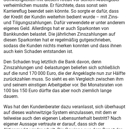
verheimlichen musste. Er fürchtete, dass sonst sein
Karriereflug beendet sein könnte. So sorgte er dafür, dass
der Kredit der Kundin weiterhin bedient wurde – mit Zins-
und Tilgungszahlungen. Dafür verwendete er unter anderem
eigenes Geld. Allerdings hat er auch Sparkonten von
Bankkunden belastet. Die jährlichen Zinszahlungen auf
diesen Sparkonten hat er regelmäßig gutgeschrieben,
sodass die Kunden nichts merken konnten und dass ihnen
auch kein Schaden entstanden ist.
Den Schaden trug letztlich die Bank davon, denn
Zinszahlungen und -belastungen beliefen sich schließlich
auf die rund 170 000 Euro, die der Angeklagte nun zur Hälfte
zurückzahlen muss. So sieht es ein Vergleich zwischen ihm
und seinem einstigen Arbeitgeber vor. Bei Monatsraten von
100 bis 150 Euro dürfte das aber noch ziemlich lange
dauern.
Was hat den Kundenberater dazu veranlasst, sich überhaupt
auf dieses wahnwitzige System einzulassen, mit dem er
teilweise auch den eigenen Lebensunterhalt bestritt? Nach
eigener Aussage vertraute er darauf, dass sich der