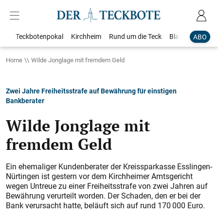
Teckbotenpokal
Kirchheim
Rund um die Teck
Blaulicht
Loka
ABO
Home
Wilde Jonglage mit fremdem Geld
Zwei Jahre Freiheitsstrafe auf Bewährung für einstigen
Bankberater
Wilde Jonglage mit
fremdem Geld
Ein ehemaliger Kundenberater der Kreissparkasse Esslingen-
Nürtingen ist gestern vor dem Kirchheimer Amtsgericht
wegen Untreue zu einer Freiheitsstrafe von zwei Jahren auf
Bewährung verurteilt worden. Der Schaden, den er bei der
Bank verursacht hatte, beläuft sich auf rund 170 000 Euro.