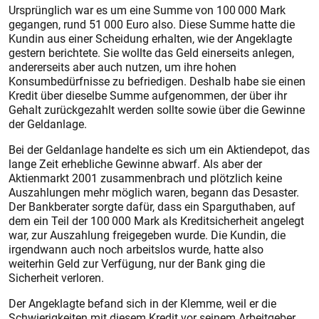
Ursprünglich war es um eine Summe von 100 000 Mark
gegangen, rund 51 000 Euro also. Diese Summe hatte die
Kundin aus einer Scheidung erhalten, wie der Angeklagte
gestern berichtete. Sie wollte das Geld einerseits anlegen,
andererseits aber auch nutzen, um ihre hohen
Konsumbedürfnisse zu befriedigen. Deshalb habe sie einen
Kredit über dieselbe Summe aufgenommen, der über ihr
Gehalt zurückgezahlt werden sollte sowie über die Gewinne
der Geldanlage.
Bei der Geldanlage handelte es sich um ein Aktiendepot, das
lange Zeit erhebliche Gewinne abwarf. Als aber der
Aktienmarkt 2001 zusammenbrach und plötzlich keine
Auszahlungen mehr möglich waren, begann das Desaster.
Der Bankberater sorgte dafür, dass ein Sparguthaben, auf
dem ein Teil der 100 000 Mark als Kreditsicherheit angelegt
war, zur Auszahlung freigegeben wurde. Die Kundin, die
irgendwann auch noch arbeitslos wurde, hatte also
weiterhin Geld zur Verfügung, nur der Bank ging die
Sicherheit verloren.
Der Angeklagte befand sich in der Klemme, weil er die
Schwierigkeiten mit diesem Kredit vor seinem Arbeitgeber