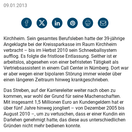
09.01.2013
Kirchheim. Sein gesamtes Berufsleben hatte der 39-jährige
Angeklagte bei der Kreissparkasse im Raum Kirchheim
verbracht – bis im Herbst 2010 sein Schneeballsystem
aufflog. Es folgte die fristlose Entlassung. Seither ist er
arbeitslos, abgesehen von einer befristeten Tätigkeit als
Vertriebsassistent in einem Call Center in Nürnberg. Dort war
er aber wegen einer bipolaren Störung immer wieder über
einen längeren Zeitraum hinweg krankgeschrieben.
Das Streben, auf der Karriereleiter weiter nach oben zu
kommen, war wohl der Grund für seine Machenschaften.
Mit insgesamt 1,5 Millionen Euro an Kundengeldern hat er
über fünf Jahre hinweg jongliert – von Dezember 2005 bis
August 2010 –, um zu vertuschen, dass er einer Kundin ein
Darlehen genehmigt hatte, das diese aus unterschiedlichen
Gründen nicht mehr bedienen konnte.