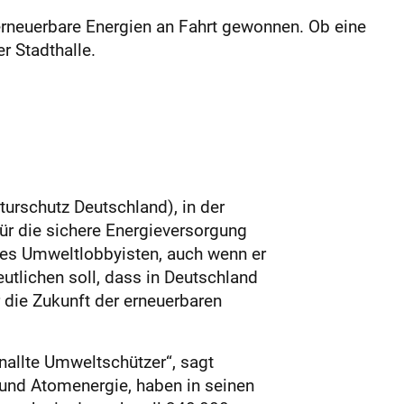
neuerbare Ener­gien an Fahrt gewonnen. Ob eine
r Stadthalle.
urschutz Deutschland), in der
Für die sichere Energieversorgung
nes Umweltlobbyisten, auch wenn er
eutlichen soll, dass in Deutschland
r die Zukunft der erneuerbaren
knallte Umweltschützer“, sagt
 und Atomenergie, haben in seinen