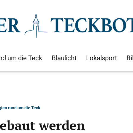
nd um die Teck
Blaulicht
Lokalsport
Bi
gien rund um die Teck
gebaut werden