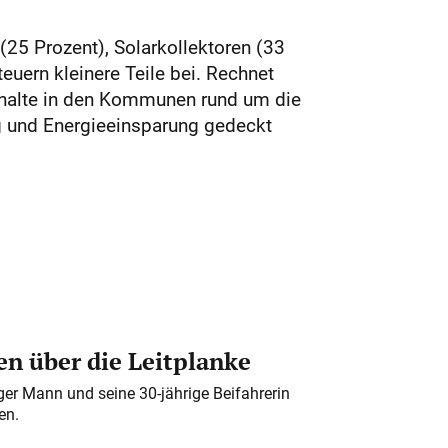
25 Prozent), Solarkollektoren (33
euern kleinere Teile bei. Rechnet
shalte in den Kommunen rund um die
ng und ­Energieeinsparung gedeckt
n über die Leitplanke
iger Mann und seine 30-jährige Beifahrerin
en.