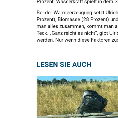
Prozent. Wasserkraft spielt in dem S
Bei der Wärmeerzeugung setzt Ulrich
Prozent), Biomasse (28 Prozent) und 
man alles zusammen, kommt man auf 
Teck. „Ganz reicht es nicht“, gibt U
werden. Nur wenn diese Faktoren z
LESEN SIE AUCH