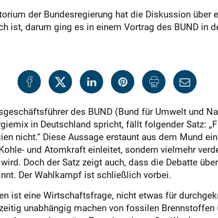
ium der Bundesregierung hat die Diskussion über er
 ist, darum ging es in einem Vortrag des BUND in de
esgeschäftsführer des BUND (Bund für Umwelt und Nat
giemix in Deutschland spricht, fällt folgender Satz: „
gien nicht.“ Diese Aussage erstaunt aus dem Mund ei
Kohle- und Atomkraft einleitet, sondern vielmehr verd
 wird. Doch der Satz zeigt auch, dass die Debatte übe
nnt. Der Wahlkampf ist schließlich vorbei.
en ist eine Wirtschaftsfrage, nicht etwas für durchge
htzeitig unabhängig machen von fossilen Brennstoffen