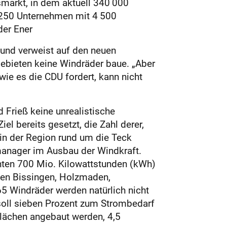
markt, in dem aktuell 340 000
 250 Unternehmen mit 4 500
der Ener
ß und verweist auf den neuen
gebieten keine Windräder baue. „Aber
ie es die CDU fordert, kann nicht
 Frieß keine unrealistische
l bereits gesetzt, die Zahl derer,
in der Region rund um die Teck
zmanager im Ausbau der Windkraft.
ten 700 Mio. Kilowattstunden (kWh)
nen Bissingen, Holzmaden,
5 Windräder werden natürlich nicht
soll sieben Prozent zum Strombedarf
 Flächen angebaut werden, 4,5