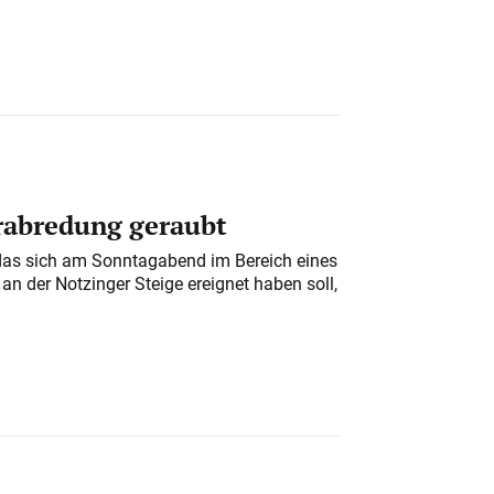
erabredung geraubt
das sich am Sonntagabend im Bereich eines
n der Notzinger Steige ereignet haben soll,