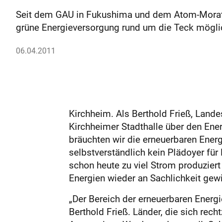
Seit dem GAU in Fukushima und dem Atom-Morator
grüne Energieversorgung rund um die Teck möglich
06.04.2011
Kirchheim. Als Berthold Frieß, Land
Kirchheimer Stadthalle über den Ener
bräuchten wir die erneuerbaren Ener
selbstverständlich kein Plädoyer für 
schon heute zu viel Strom produziert
Energien wieder an Sachlichkeit gewi
„Der Bereich der erneuerbaren Energi
Berthold Frieß. Länder, die sich rec