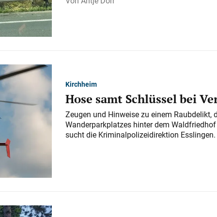
Antje Dörr
Kirchheim
Hose samt Schlüssel bei V
Zeugen und Hinweise zu einem Raubdelikt, 
Wanderparkplatzes hinter dem Waldfriedhof a
sucht die Kriminalpolizeidirektion Esslingen.