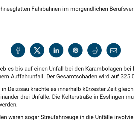
chneeglatten Fahrbahnen im morgendlichen Berufsverk
ieb es bis auf einen Unfall bei den Karambolagen bei 
einem Auffahrunfall. Der Gesamtschaden wird auf 325 
n Deizisau krachte es innerhalb kürzester Zeit gleich 
inander drei Unfälle. Die Kelterstraße in Esslingen m
werden.
en waren sogar Streufahrzeuge in die Unfälle involvi