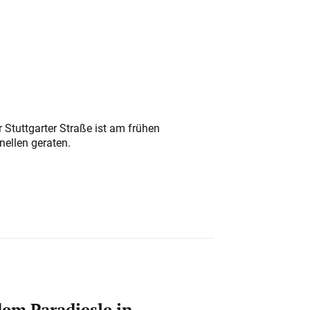
 Stuttgarter Straße ist am frühen
nellen geraten.
em Paradiesle in