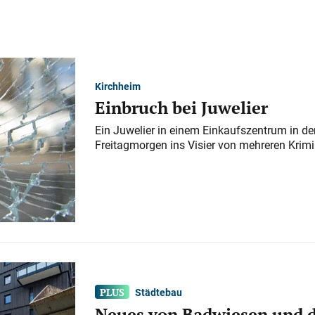
Kirchheim
Einbruch bei Juwelier
Ein Juwelier in einem Einkaufszentrum in der
Freitagmorgen ins Visier von mehreren Krimi
Städtebau
Neues von Badwiesen und d