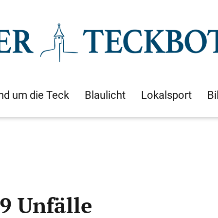
nd um die Teck
Blaulicht
Lokalsport
Bi
9 Unfälle