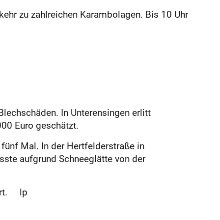
ehr zu zahlreichen Karambolagen. Bis 10 Uhr
Blechschäden. In Unterensingen erlitt
000 Euro geschätzt.
fünf Mal. In der Hertfelderstraße in
usste aufgrund Schneeglätte von der
ert. lp