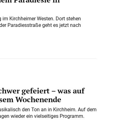
ung im Kirchheimer Westen. Dort stehen
der Paradiesstraße geht es jetzt nach
chwer gefeiert – was auf
iesem Wochenende
usikalisch den Ton an in Kirchheim. Auf dem
gen wieder ein vielseitiges Programm.