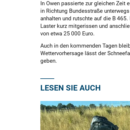
In Owen passierte zur gleichen Zeit e
in Richtung Bundesstraße unterwegs 
anhalten und rutschte auf die B 465
Laster kurz mitgerissen und anschl
von etwa 25 000 Euro.
Auch in den kommenden Tagen bleibt
Wettervorhersage lässt der Schneef
geben.
LESEN SIE AUCH