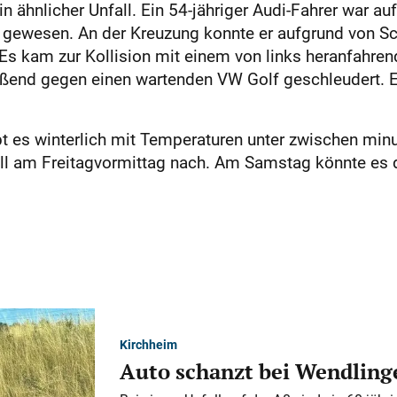
in ähnlicher Unfall. Ein 54-jähriger Audi-Fahrer war a
gewesen. An der Kreuzung konnte er aufgrund von Sch
. Es kam zur Kollision mit einem von links heranfahr
ießend gegen einen wartenden VW Golf geschleudert.
 es winterlich mit Temperaturen unter zwischen minu
all am Freitagvormittag nach. Am Samstag könnte es
Kirchheim
Auto schanzt bei Wendlinge