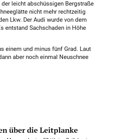
uf der leicht abschüssigen Bergstraße
neeglätte nicht mehr rechtzeitig
enden Lkw. Der Audi wurde von dem
 Es entstand Sachschaden in Höhe
s einem und minus fünf Grad. Laut
 dann aber noch einmal Neuschnee
n über die Leitplanke