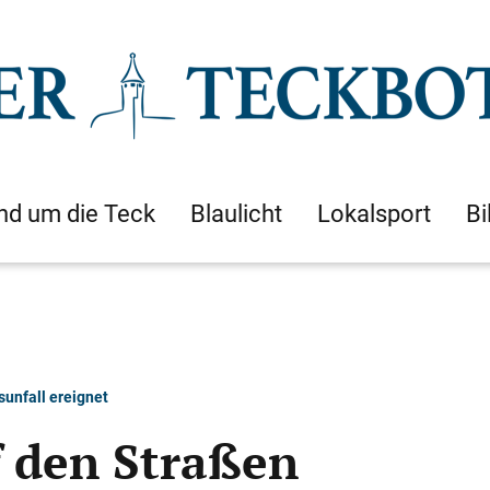
nd um die Teck
Blaulicht
Lokalsport
Bi
unfall ereignet
 den Straßen