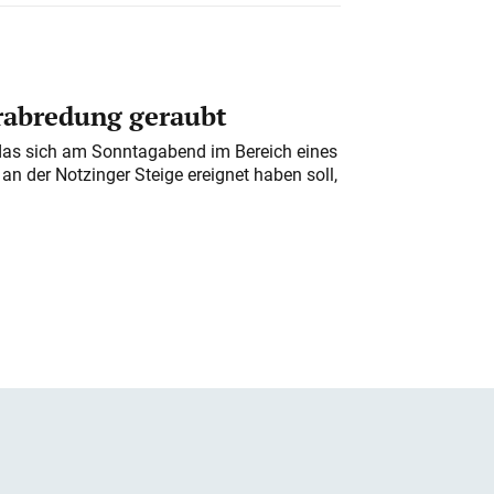
erabredung geraubt
das sich am Sonntagabend im Bereich eines
n der Notzinger Steige ereignet haben soll,