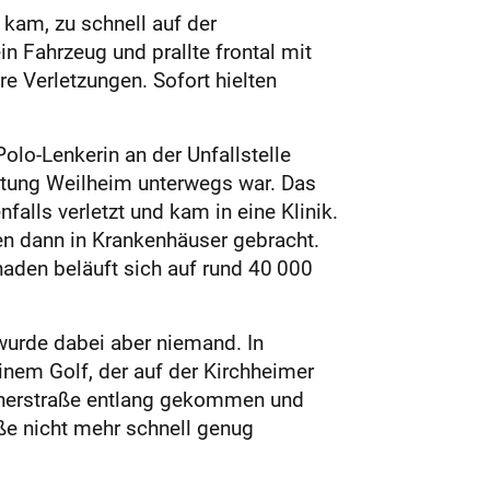
g kam, zu schnell auf der
 Fahrzeug und prallte frontal mit
 Verletzungen. Sofort hielten
olo-Lenkerin an der Unfallstelle
htung Weilheim unterwegs war. Das
alls verletzt und kam in eine Klinik.
en dann in Krankenhäuser gebracht.
aden beläuft sich auf rund 40 000
wurde dabei aber niemand. In
einem Golf, der auf der Kirchheimer
iherstraße entlang gekommen und
ße nicht mehr schnell genug