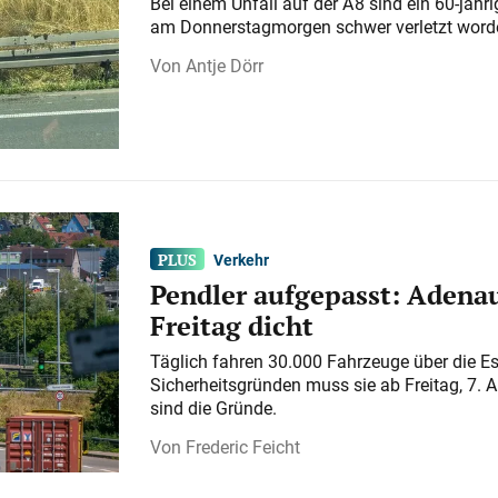
Bei einem Unfall auf der A 8 sind ein 60-jähr
am Donnerstagmorgen schwer verletzt word
Antje Dörr
Verkehr
Pendler aufgepasst: Adenau
Freitag dicht
Täglich fahren 30.000 Fahrzeuge über die E
Sicherheitsgründen muss sie ab Freitag, 7. 
sind die Gründe.
Frederic Feicht