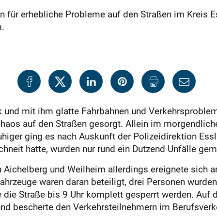
n für erhebliche Probleme auf den Straßen im Kreis E
.
ück und mit ihm glatte Fahrbahnen und Verkehrsproble
Chaos auf den Straßen gesorgt. Allein im morgendliche
ruhiger ging es nach Auskunft der Polizeidirektion Es
chneit hatte, wurden nur rund ein Dutzend Unfälle gem
 Aichelberg und Weilheim allerdings ereignete sich
ahrzeuge waren daran beteiligt, drei Personen wurden 
die Straße bis 9 Uhr komplett gesperrt werden. Auf 
und bescherte den Verkehrsteilnehmern im Berufsverk