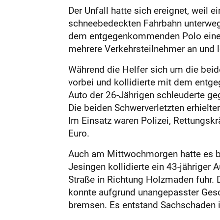
Der Unfall hatte sich ereignet, weil 
schneebedeckten Fahrbahn unterwegs 
dem entgegenkommenden Polo einer 2
mehrere Verkehrsteilnehmer an und le
Während die Helfer sich um die beide
vorbei und kollidierte mit dem ent
Auto der 26-Jährigen schleuderte geg
Die beiden Schwerverletzten erhielt
Im Einsatz waren Polizei, Rettungsk
Euro.
Auch am Mittwochmorgen hatte es be
Jesingen kollidierte ein 43-jähriger 
Straße in Richtung Holzmaden fuhr.
konnte aufgrund unangepasster Gesc
bremsen. Es entstand Sachschaden i