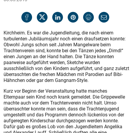
Kirchheim. Es war die Jugendleitung, die nach einem
turbulenten Jubiläumsjahr noch einen draufsetzen konnte:
Obwohl Jungs schon seit Jahren Mangelware beim
Trachtenverein sind, konnte bei den Tänzen jedes „Dirndl“
einen Jungen an der Hand halten. Die Tänze konnten
paarweise aufgeführt werden, Sketche wurden
ausschließlich von den Kindern aufgeführt, und ganz zuletzt
überraschten die frechen Mädchen mit Parodien auf Bibi-
Hähnchen oder gar dem Gangnam-Style.
Kurz vor Beginn der Veranstaltung hatte manches
Elternpaar sein Kind noch krank gemeldet. Die Grippewelle
machte auch vor dem Trachtenverein nicht halt. Umso
überraschter konnte man sein, dass die Trachtenjugend
umgestellt und das Programm dennoch lückenlos von der
aufgeregten Kinderschar durchgezogen werden konnte.
Dafür gab es großes Lob von den Jugendleitern Angelika
und Alexander Lauff. Schließlich durften alle eine