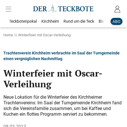
Teckbotenpokal
Kirchheim
Rund um die Teck
Blaulicht
Loka
ABO
Home
Winterfeier mit Oscar-Verleihung
Trachtenverein Kirchheim verbrachte im Saal der Turngemeinde
einen vergnüglichen Nachmittag
Winterfeier mit Oscar-
Verleihung
Neue Lokation für die Winterfeier des Kirchheimer
Trachtenvereins: Im Saal der Turngemeinde Kirchheim fand
sich die Vereinsfamilie zusammen, um bei Kaffee und
Kuchen ein flottes Programm serviert zu bekommen.
08.03.2013