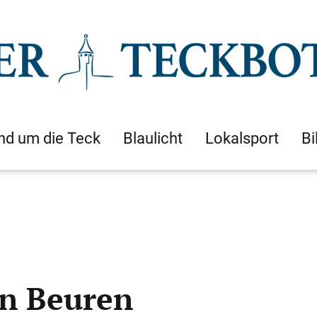
nd um die Teck
Blaulicht
Lokalsport
Bi
n Beuren