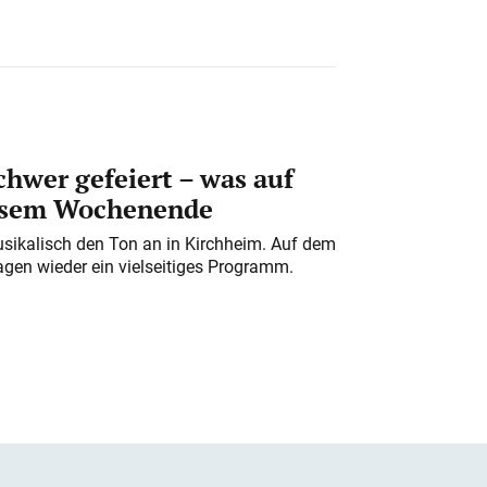
chwer gefeiert – was auf
iesem Wochenende
usikalisch den Ton an in Kirchheim. Auf dem
gen wieder ein vielseitiges Programm.