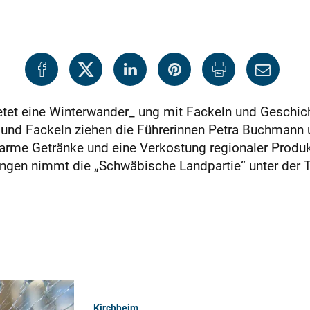
etet eine Winterwander_ ung mit Fackeln und Geschich
 und Fackeln ziehen die Führerinnen Petra Buchmann 
arme Getränke und eine Verkostung regionaler Produkt
gen nimmt die „Schwäbische Landpartie“ unter der 
Kirchheim