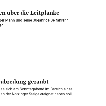
n über die Leitplanke
iger Mann und seine 30-jährige Beifahrerin
en.
erabredung geraubt
das sich am Sonntagabend im Bereich eines
n der Notzinger Steige ereignet haben soll,