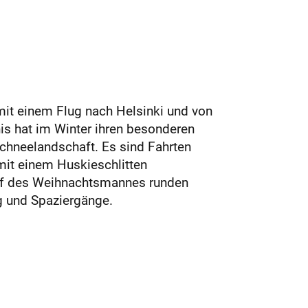
 mit einem Flug nach Helsinki und von
is hat im Winter ihren besonderen
Schneelandschaft. Es sind Fahrten
 mit einem Huskieschlitten
rf des Weihnachtsmannes runden
ng und Spaziergänge.