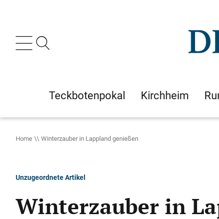
Teckbotenpokal
Kirchheim
Ru
Home
Winterzauber in Lappland genießen
Unzugeordnete Artikel
Winterzauber in L