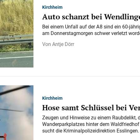
Kirchheim
Auto schanzt bei Wendlinge
Bei einem Unfall auf der A 8 sind ein 60-jähr
am Donnerstagmorgen schwer verletzt word
Antje Dörr
Kirchheim
Hose samt Schlüssel bei V
Zeugen und Hinweise zu einem Raubdelikt, 
Wanderparkplatzes hinter dem Waldfriedhof a
sucht die Kriminalpolizeidirektion Esslingen.