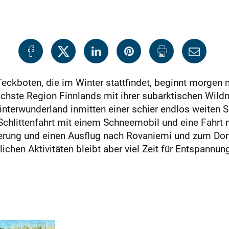
Teckboten, die im Winter stattfindet, beginnt morgen
ichste Region Finnlands mit ihrer subarktischen Wildn
interwunderland inmitten einer schier endlos weiten 
e Schlittenfahrt mit einem Schneemobil und eine Fahrt
rung und einen Ausflug nach Rovaniemi und zum Do
chen Aktivitäten bleibt aber viel Zeit für Entspannu