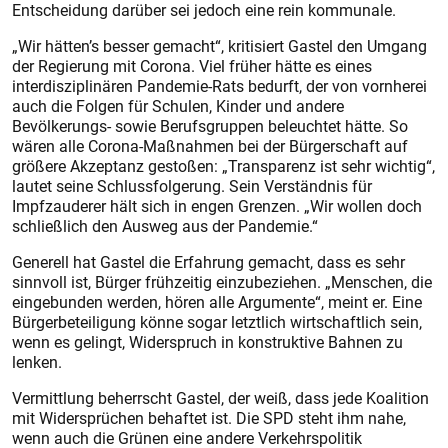
Entscheidung darüber sei jedoch eine rein kommunale.
„Wir hätten’s besser gemacht“, kritisiert Gastel den Umgang
der Regierung mit Corona. Viel früher hätte es eines
interdisziplinären Pandemie-Rats bedurft, der von vornherei
auch die Folgen für Schulen, Kinder und andere
Bevölkerungs- sowie Berufsgruppen beleuchtet hätte. So
wären alle Corona-Maßnahmen bei der Bürgerschaft auf
größere Akzeptanz gestoßen: „Transparenz ist sehr wichtig“,
lautet seine Schlussfolgerung. Sein Verständnis für
Impfzauderer hält sich in engen Grenzen. „Wir wollen doch
schließlich den Ausweg aus der Pandemie.“
Generell hat Gastel die Erfahrung gemacht, dass es sehr
sinnvoll ist, Bürger frühzeitig einzubeziehen. „Menschen, die
eingebunden werden, hören alle Argumente“, meint er. Eine
Bürgerbeteiligung könne sogar letztlich wirtschaftlich sein,
wenn es gelingt, Widerspruch in konstruktive Bahnen zu
lenken.
Vermittlung beherrscht Gastel, der weiß, dass jede Koalition
mit Widersprüchen behaftet ist. Die SPD steht ihm nahe,
wenn auch die Grünen eine andere Verkehrspolitik