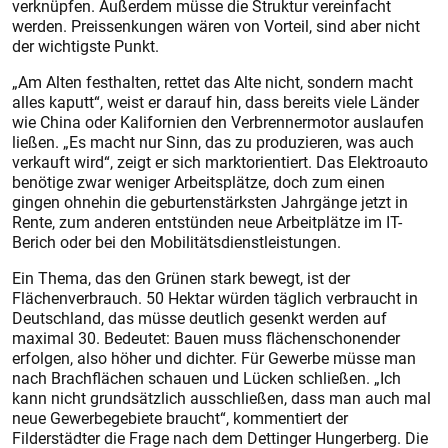
verknüpfen. Außerdem müsse die Struktur vereinfacht
werden. Preissenkungen wären von Vorteil, sind aber nicht
der wichtigste Punkt.
„Am Alten festhalten, rettet das Alte nicht, sondern macht
alles kaputt“, weist er darauf hin, dass bereits viele Länder
wie China oder Kalifornien den Verbrennermotor auslaufen
ließen. „Es macht nur Sinn, das zu produzieren, was auch
verkauft wird“, zeigt er sich marktorientiert. Das Elektroauto
benötige zwar weniger Arbeitsplätze, doch zum einen
gingen ohnehin die geburtenstärksten Jahrgänge jetzt in
Rente, zum anderen entstünden neue Arbeitplätze im IT-
Berich oder bei den Mobilitätsdienstleistungen.
Ein Thema, das den Grünen stark bewegt, ist der
Flächenverbrauch. 50 Hektar würden täglich verbraucht in
Deutschland, das müsse deutlich gesenkt werden auf
maximal 30. Bedeutet: Bauen muss flächenschonender
erfolgen, also höher und dichter. Für Gewerbe müsse man
nach Brachflächen schauen und Lücken schließen. „Ich
kann nicht grundsätzlich ausschließen, dass man auch mal
neue Gewerbegebiete braucht“, kommentiert der
Filderstädter die Frage nach dem Dettinger Hungerberg. Die