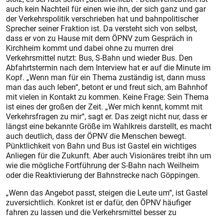
auch kein Nachteil für einen wie ihn, der sich ganz und gar
der Verkehrspolitik verschrieben hat und bahnpolitischer
Sprecher seiner Fraktion ist. Da versteht sich von selbst,
dass er von zu Hause mit dem ÖPNV zum Gespräch in
Kirchheim kommt und dabei ohne zu murren drei
Verkehrsmittel nutzt: Bus, S-Bahn und wieder Bus. Den
Abfahrtstermin nach dem Interview hat er auf die Minute im
Kopf. „Wenn man für ein Thema zuständig ist, dann muss
man das auch leben“, betont er und freut sich, am Bahnhof
mit vielen in Kontakt zu kommen. Keine Frage: Sein Thema
ist eines der großen der Zeit. „Wer mich kennt, kommt mit
Verkehrsfragen zu mir“, sagt er. Das zeigt nicht nur, dass er
längst eine bekannte Größe im Wahlkreis darstellt, es macht
auch deutlich, dass der ÖPNV die Menschen bewegt.
Pünktlichkeit von Bahn und Bus ist Gastel ein wichtiges
Anliegen für die Zukunft. Aber auch Visionäres treibt ihn um
wie die mögliche Fortführung der S-Bahn nach Weilheim
oder die Reaktivierung der Bahnstrecke nach Göppingen.
„Wenn das Angebot passt, steigen die Leute um“, ist Gastel
zuversichtlich. Konkret ist er dafür, den ÖPNV häufiger
fahren zu lassen und die Verkehrsmittel besser zu