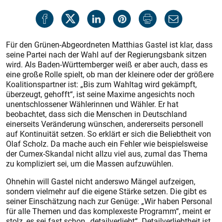
Für den Grünen-Abgeordneten Matthias Gastel ist klar, dass
seine Partei nach der Wahl auf der Regierungsbank sitzen
wird. Als Baden-Württemberger weiß er aber auch, dass es
eine große Rolle spielt, ob man der kleinere oder der größere
Koalitionspartner ist: „Bis zum Wahltag wird gekämpft,
überzeugt, gehofft“, ist seine Maxime angesichts noch
unentschlossener Wählerinnen und Wähler. Er hat
beobachtet, dass sich die Menschen in Deutschland
einerseits Veränderung wünschen, andererseits personell
auf Kontinuität setzen. So erklärt er sich die Beliebtheit von
Olaf Scholz. Da mache auch ein Fehler wie beispielsweise
der Cumex-Skandal nicht allzu viel aus, zumal das Thema
zu kompliziert sei, um die Massen aufzuwühlen.
Ohnehin will Gastel nicht anderswo Mängel aufzeigen,
sondern vielmehr auf die eigene Stärke setzen. Die gibt es
seiner Einschätzung nach zur Genüge: „Wir haben Personal
für alle Themen und das komplexeste Programm“, meint er
stolz, es sei fast schon „detailverliebt“. Detailverliebtheit ist