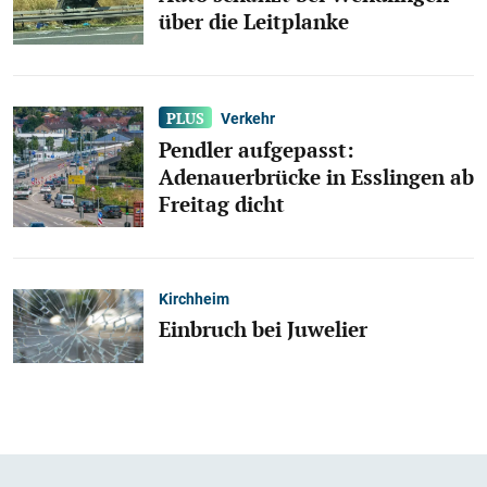
über die Leitplanke
Verkehr
Pendler aufgepasst:
Adenauerbrücke in Esslingen ab
Freitag dicht
Kirchheim
Einbruch bei Juwelier