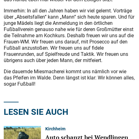
Immerhin: In all den Jahren haben wir viel gelernt. Vorträge
über „Abseitsfallen“ kann „Mann“ sich heute sparen. Und für
junge Mädels liegt die Anmeldung in den örtlichen
Fußballverein genauso nahe wie für deren Großmütter einst
die Teilnahme am Kochkurs. Deshalb freuen wir uns auf die
Frauen-WM. Wir freuen uns darauf, mit Prosecco auf den
Fußball anzustoßen. Wir freuen uns auf fidele
Frauenrunden, auf Spielfreude und Taktik. Wir freuen uns
übrigens auch über jeden Mann, der mitfeiert.
Die dauernde Miesmacherei kommt uns nämlich vor wie
das Pfeifen im Walde. Denn längst ist klar: Wir können alles,
sogar Fußball!
LESEN SIE AUCH
Kirchheim
Auto schanzt bei Wendlingen