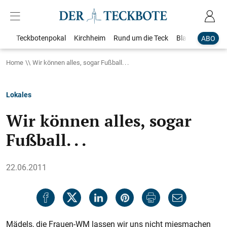
Teckbotenpokal
Kirchheim
Rund um die Teck
Blaulicht
Loka
ABO
Home
Wir können alles, sogar Fußball. . .
Lokales
Wir können alles, sogar
Fußball. . .
22.06.2011
Mädels, die Frauen-WM lassen wir uns nicht miesmachen