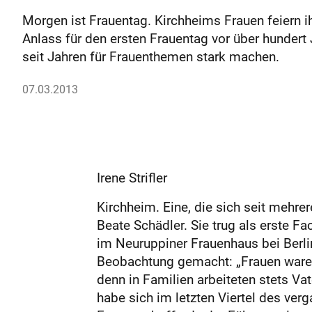
Morgen ist Frauentag. Kirchheims Frauen feiern i
Anlass für den ersten Frauentag vor über hundert 
seit Jahren für Frauenthemen stark machen.
07.03.2013
Irene Strifler
Kirchheim. Eine, die sich seit mehrer
Beate Schädler. Sie trug als erste F
im Neuruppiner Frauenhaus bei Berli
Beobachtung gemacht: „Frauen waren 
denn in Familien arbeiteten stets V
habe sich im letzten Viertel des ver