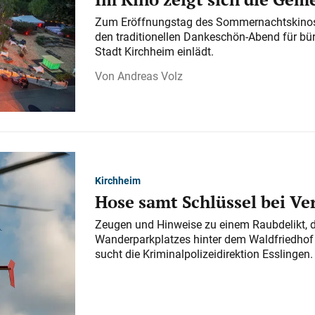
Zum Eröffnungstag des Sommernachtskinos 
den traditionellen Dankeschön-Abend für bü
Stadt Kirchheim einlädt.
Andreas Volz
Kirchheim
Hose samt Schlüssel bei V
Zeugen und Hinweise zu einem Raubdelikt, 
Wanderparkplatzes hinter dem Waldfriedhof a
sucht die Kriminalpolizeidirektion Esslingen.