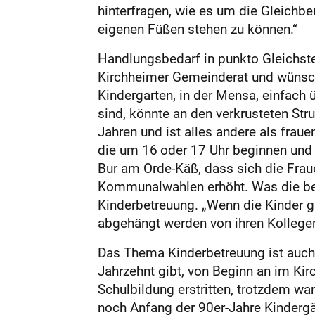
hinterfragen, wie es um die Gleichbe
eigenen Füßen stehen zu können.“
Handlungsbedarf in punkto Gleichste
Kirchheimer Gemeinderat und wünscht 
Kindergarten, in der Mensa, einfach ü
sind, könnte an den verkrusteten Str
Jahren und ist alles andere als frau
die um 16 oder 17 Uhr beginnen und s
Bur am Orde-Käß, dass sich die Fra
Kommunalwahlen erhöht. Was die beru
Kinderbetreuung. „Wenn die Kinder gu
abgehängt werden von ihren Kollegen
Das Thema Kinderbetreuung ist auch fü
Jahrzehnt gibt, von Beginn an im Ki
Schulbildung erstritten, trotzdem war
noch Anfang der 90er-Jahre Kindergä