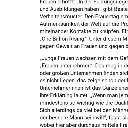
Frauen erhofft: „In der Führungsrie
und Ausbildungen haben“, gibt Beate 
Verhaltensmuster. Den Frauentag empf
Aufmerksamkeit der Welt auf die Prob
miteinander Kontakte zu knüpfen. Ein
„One Billion Rising“. Unter diesem 
gegen Gewalt an Frauen und gegen d
„Junge Frauen wachsen mit dem Gefüh
„Frauen unternehmen“. Das mag in der
oder großen Unternehmen finden sich 
es nicht liegen, das zeige schon de
Unternehmerinnen ist das Ganze eher
Ihre Erklärung lautet: „Wenn man jem
mindestens so wichtig wie die Qualif
Sich allerdings da viel bei den Männ
der bessere Mann sein will“, fasst s
wobei hier aber durchaus mittels Fr