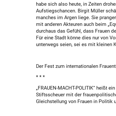
habe sich also heute, in Zeiten droh
Aufstiegschancen. Birgit Müller sch
manches im Argen liege. Sie pranger
mit anderen Akteuren auch beim „Equa
durchaus das Gefühl, dass Frauen den
Für eine Stadt könne dies nur von Vor
unterwegs seien, sei es mit kleinen 
Der Fest zum internationalen Frauent
* * *
„FRAUEN-MACHT-POLITIK“ heißt ein m
Stiftsscheuer mit der frauenpolitis
Gleichstellung von Frauen in Politik 