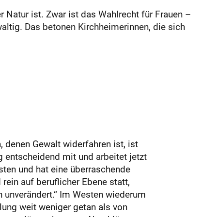
 Natur ist. Zwar ist das Wahlrecht für Frauen –
waltig. Das betonen Kirchheimerinnen, die sich
, denen Gewalt widerfahren ist, ist
 entscheidend mit und arbeitet jetzt
Osten und hat eine überraschende
ein auf beruflicher Ebene statt,
en unverändert.“ Im Westen wiederum
llung weit weniger getan als von