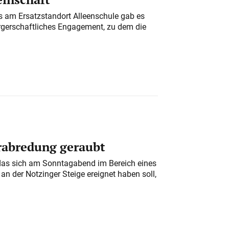
am Ersatzstandort Alleenschule gab es
rgerschaftliches Engagement, zu dem die
erabredung geraubt
das sich am Sonntagabend im Bereich eines
n der Notzinger Steige ereignet haben soll,