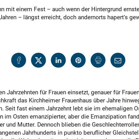
hn mit einem Fest – auch wenn der Hintergrund ernster
Jahren – längst erreicht, doch andernorts hapert‘s ge
en Jahrzehnten für Frauen einsetzt, genauer für Frauen
achkraft das Kirchheimer Frauenhaus über Jahre hinweg
n. Seit fast einem Jahrzehnt lebt sie im ehemaligen 
im Osten emanzipierter, aber die Emanzipation fand r
ater und Mutter. Dennoch blieben die Geschlechterroll
gangenen Jahrhunderts in punkto beruflicher Gleichste