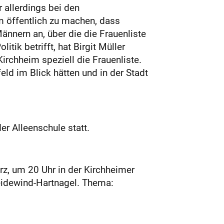
 allerdings bei den
m öffentlich zu machen, dass
nnern an, über die die Frauenliste
ik betrifft, hat Birgit Müller
irchheim speziell die Frauenliste.
eld im Blick hätten und in der Stadt
er Alleenschule statt.
z, um 20 Uhr in der Kirchheimer
neidewind-Hartnagel. Thema: