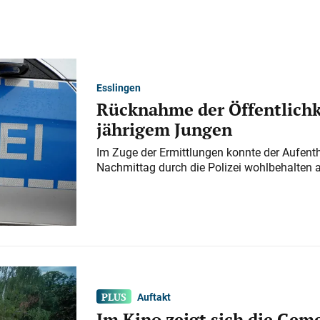
Esslingen
Rücknahme der Öffentlichk
jährigem Jungen
Im Zuge der Ermittlungen konnte der Aufenth
Nachmittag durch die Polizei wohlbehalten 
Auftakt
Im Kino zeigt sich die Gem