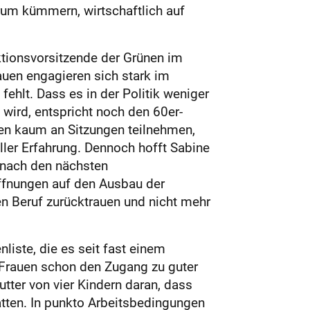
arum kümmern, wirtschaftlich auf
ktionsvorsitzende der Grünen im
auen engagieren sich stark im
 fehlt. Dass es in der Politik weniger
 wird, entspricht noch den 60er-
nnen kaum an Sitzungen teilnehmen,
ller Erfahrung. Dennoch hofft Sabine
 nach den nächsten
ffnungen auf den Ausbau der
en Beruf zurücktrauen und nicht mehr
liste, die es seit fast einem
 Frauen schon den Zugang zu guter
Mutter von vier Kindern daran, dass
tten. In punkto Arbeitsbedingungen