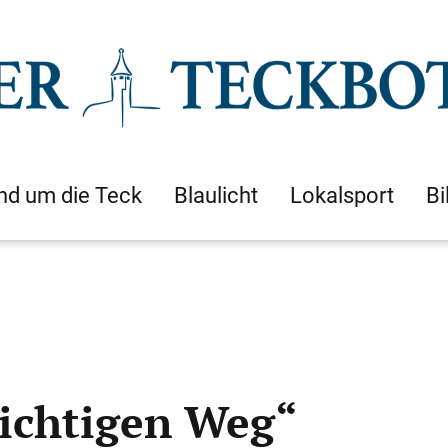
nd um die Teck
Blaulicht
Lokalsport
Bi
richtigen Weg“