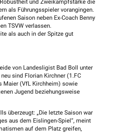
e Robustheit und Zweikampfstärke die
ern als Führungsspieler vorangingen.
laufenen Saison neben Ex-Coach Benny
t den TSVW verlassen.
e als auch in der Spitze gut
eide von Landesligist Bad Boll unter
eu sind Florian Kirchner (1.FC
s Maier (VfL Kirchheim) sowie
 eigenen Jugend beziehungsweise
ls überzeugt: „Die letzte Saison war
ges aus dem Eislingen-Spiel“, meint
matismen auf dem Platz greifen,