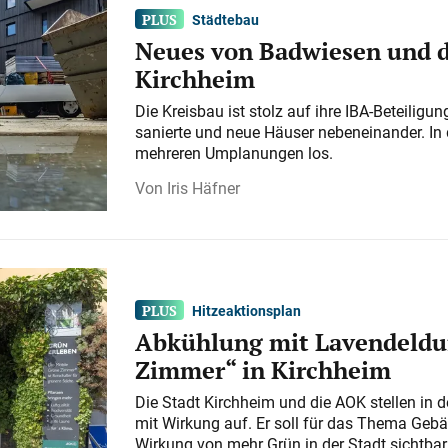
Städtebau
Neues von Badwiesen und d
Kirchheim
Die Kreisbau ist stolz auf ihre IBA-Beteilig
sanierte und neue Häuser nebeneinander. In 
mehreren Umplanungen los.
Iris Häfner
Hitzeaktionsplan
Abkühlung mit Lavendeldu
Zimmer“ in Kirchheim
Die Stadt Kirchheim und die AOK stellen in 
mit Wirkung auf. Er soll für das Thema Gebä
Wirkung von mehr Grün in der Stadt sichtba