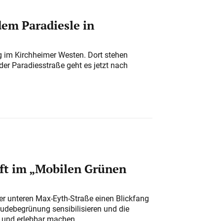
em Paradiesle in
ung im Kirchheimer Westen. Dort stehen
der Paradiesstraße geht es jetzt nach
ft im „Mobilen Grünen
der unteren Max-Eyth-Straße einen Blickfang
udebegrünung sensibilisieren und die
r und erlebbar machen.