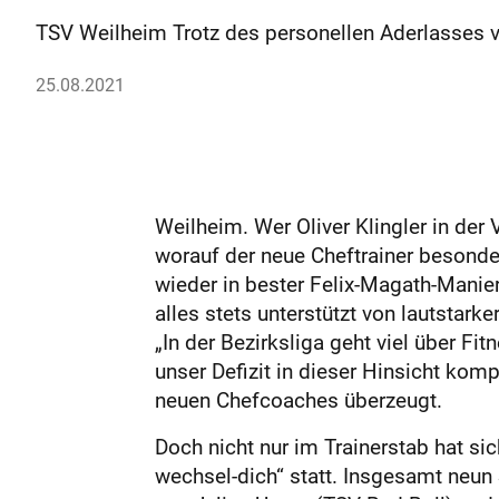
TSV Weilheim Trotz des personellen Aderlasses v
25.08.2021
Weilheim. Wer Oliver Klingler in der
worauf der neue Cheftrainer besonde
wieder in bester Felix-Magath-Manie
alles stets unterstützt von lautstark
„In der Bezirksliga geht viel über F
unser Defizit in dieser Hinsicht komp
neuen Chefcoaches überzeugt.
Doch nicht nur im Trainerstab hat s
wechsel-dich“ statt. Insgesamt neun