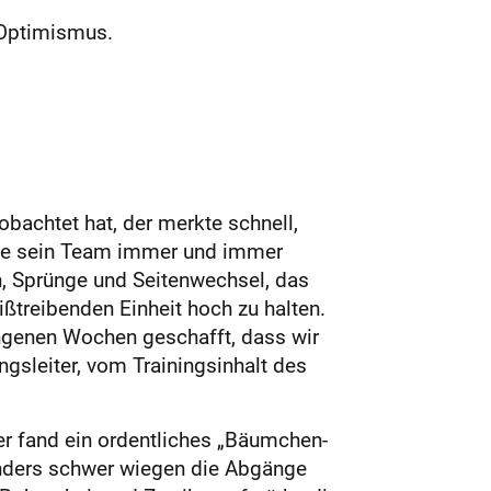
 Optimismus.
bachtet hat, der merkte schnell,
agte sein Team immer und immer
n, Sprünge und Seitenwechsel, das
eißtreibenden Einheit hoch zu halten.
gangenen Wochen geschafft, dass wir
ngsleiter, vom Trainingsinhalt des
er fand ein ordentliches „Bäumchen-
onders schwer wiegen die Abgänge