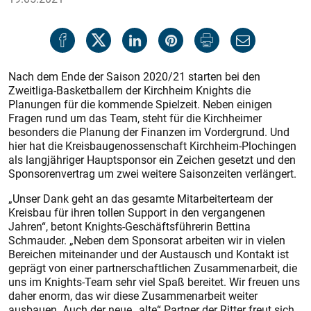
Nach dem Ende der Saison 2020/21 starten bei den
Zweitliga-Basketballern der Kirchheim Knights die
Planungen für die kommende Spielzeit. Neben einigen
Fragen rund um das Team, steht für die Kirchheimer
besonders die Planung der Finanzen im Vordergrund. Und
hier hat die Kreisbaugenossenschaft Kirchheim-Plochingen
als langjähriger Hauptsponsor ein Zeichen gesetzt und den
Sponsorenvertrag um zwei weitere Saisonzeiten verlängert.
„Unser Dank geht an das gesamte Mitarbeiterteam der
Kreisbau für ihren tollen Support in den vergangenen
Jahren“, betont Knights-Geschäftsführerin Bettina
Schmauder. „Neben dem Sponsorat arbeiten wir in vielen
Bereichen miteinander und der Austausch und Kontakt ist
geprägt von einer partnerschaftlichen Zusammenarbeit, die
uns im Knights-Team sehr viel Spaß bereitet. Wir freuen uns
daher enorm, das wir diese Zusammenarbeit weiter
ausbauen. Auch der neue „alte“ Partner der Ritter freut sich