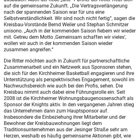
auf die gemeinsame Zukunft. „Die Vertragsverlängerung
nach der spannenden Saison war für uns eine
Selbstverständlichkeit. Wir sind noch nicht fertig“, sagen die
Kreisbau-Vorstände Bernd Weiler und Stephan Schmitzer
unisono. „Auch in der kommenden Saison fiebern wir wieder
mit. Getreu dem Motto ,Gemeinsam schaffen wir vieles‘,
wollen wir auch in der kommenden Saison wieder
zusammen angreifen.“
Die Ritter möchten auch in Zukunft für partnerschaftliche
Zusammenarbeit und ein Netzwerk aus Sponsoren stehen,
die sich für den Kirchheimer Basketball engagieren und ihre
Unterstützung als perspektivisches Engagement, sowohl im
Nachwuchsbereich wie auch bei den Profis, sehen. Die
Kreisbau nimmt auch dabei eine Führungsrolle ein. Seit
2008 ist die Kirchheimer Wohnungsbaugenossenschaft als
Sponsor der Knights aktiv. In den vergangenen Jahren stieg
das Unternehmen dann zum Hauptsponsor auf.
Insbesondere die Einbeziehung ihrer Mitarbeiter und der
Bewohner der Kreisbauwohnungen liegt dem
Traditionsunternehmen aus der Jesinger Straße sehr am
Herzen, weshalb es häufig gemeinsame Aktionen gibt, wie