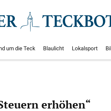
nd um die Teck
Blaulicht
Lokalsport
Bi
Steuern erhöhen“