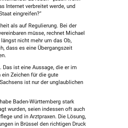
 Internet verbreitet werde, und
taat eingreifen?“
iheit als auf Regulierung. Bei der
 vereinbaren müsse, rechnet Michael
 längst nicht mehr um das Ob,
uch, dass es eine Übergangszeit
en.
 Das ist eine Aussage, die er im
ein Zeichen für die gute
achsens ist nur der unglaublichen
s habe Baden-Württemberg stark
agt wurden, seien indessen oft auch
flege und in Arztpraxen. Die Lösung,
ngen in Brüssel den richtigen Druck