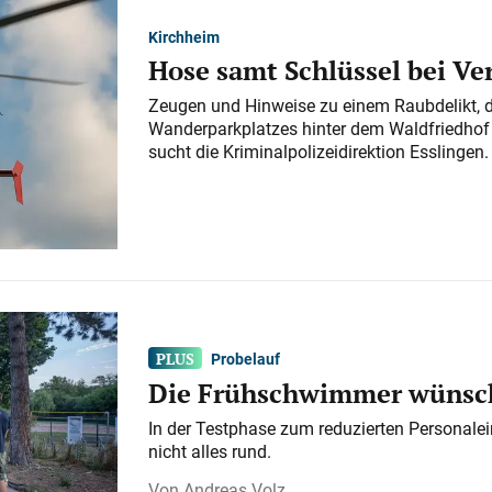
Kirchheim
Hose samt Schlüssel bei V
Zeugen und Hinweise zu einem Raubdelikt, 
Wanderparkplatzes hinter dem Waldfriedhof a
sucht die Kriminalpolizeidirektion Esslingen.
Probelauf
Die Frühschwimmer wünsch
In der Testphase zum reduzierten Personalei
nicht alles rund.
Andreas Volz