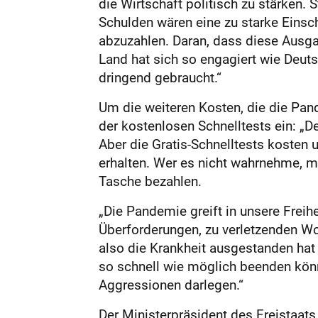
die Wirtschaft politisch zu stärken. 
Schulden wären eine zu starke Einsc
abzuzahlen. Daran, dass diese Ausga
Land hat sich so engagiert wie Deut
dringend gebraucht.“
Um die weiteren Kosten, die die Pand
der kostenlosen Schnelltests ein: „De
Aber die Gratis-Schnelltests kosten 
erhalten. Wer es nicht wahrnehme, m
Tasche bezahlen.
„Die Pandemie greift in unsere Freihe
Überforderungen, zu verletzenden W
also die Krankheit ausgestanden hat 
so schnell wie möglich beenden könn
Aggressionen darlegen.“
Der Ministerpräsident des Freistaats