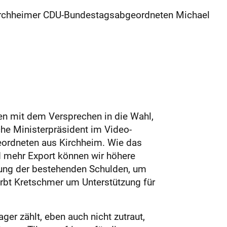
Kirchheimer CDU-Bundestagsabgeordneten Michael
hen mit dem Versprechen in die Wahl,
che Ministerpräsident im Video-
eordneten aus Kirchheim. Wie das
d mehr Export können wir höhere
rung der bestehenden Schulden, um
rbt Kretschmer um Unterstützung für
ger zählt, eben auch nicht zutraut,