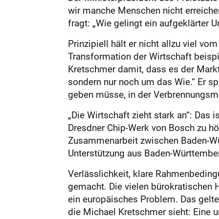
wir manche Menschen nicht erreichen“
fragt: „Wie gelingt ein aufgeklärter
Prinzipiell hält er nicht allzu viel vo
Transformation der Wirtschaft beisp
Kretschmer damit, dass es der Markt
sondern nur noch um das Wie.“ Er spr
geben müsse, in der Verbrennungsmo
„Die Wirtschaft zieht stark an“: Das
Dresdner Chip-Werk von Bosch zu höre
Zusammenarbeit zwischen Baden-Würt
Unterstützung aus Baden-Württemberg
Verlässlichkeit, klare Rahmenbedin
gemacht. Die vielen bürokratischen H
ein europäisches Problem. Das gelte 
die Michael Kretschmer sieht: Eine 