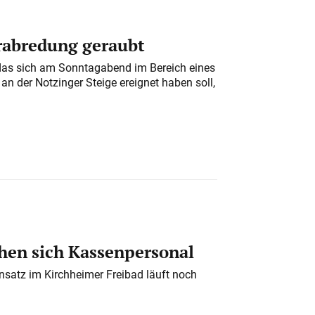
erabredung geraubt
das sich am Sonntagabend im Bereich eines
n der Notzinger Steige ereignet haben soll,
en sich Kassenpersonal
nsatz im Kirchheimer Freibad läuft noch