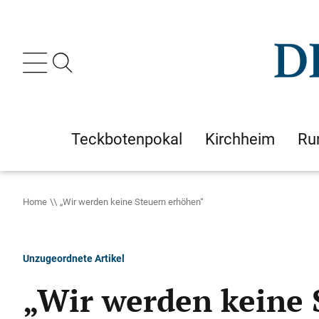
Teckbotenpokal
Kirchheim
Ru
Home
„Wir werden keine Steuern erhöhen“
Unzugeordnete Artikel
„Wir werden keine 