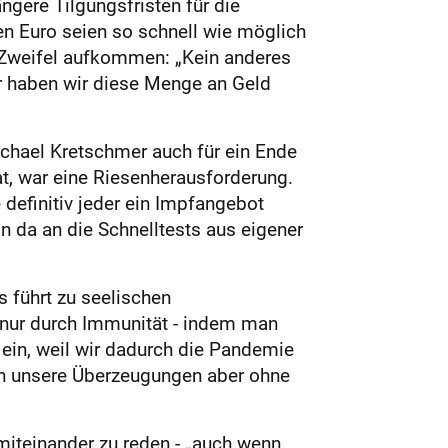
ängere Tilgungsfristen für die
n Euro seien so schnell wie möglich
n Zweifel aufkommen: „Kein anderes
r haben wir diese Menge an Geld
ichael Kretschmer auch für ein Ende
hat, war eine Riesenherausforderung.
 definitiv jeder ein Impfangebot
 da an die Schnelltests aus eigener
s führt zu seelischen
 nur durch Immunität - indem man
 ein, weil wir dadurch die Pandemie
ten unsere Überzeugungen aber ohne
miteinander zu reden - „auch wenn