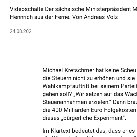
Videoschalte Der sächsische Ministerpräsident
Hennrich aus der Ferne. Von Andreas Volz
24.08.2021
Michael Kretschmer hat keine Scheu 
die Steuern nicht zu erhöhen und sie
Wahlkampfauftritt bei seinem Parte
gehen soll? „Wir setzen auf das Wac
Steuereinnahmen erzielen.“ Dann br
die 400 Milliarden Euro Folgekoste
dieses „bürgerliche Experiment“.
Im Klartext bedeutet das, dass er es 