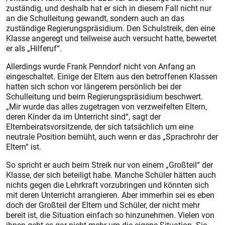
zuständig, und deshalb hat er sich in diesem Fall nicht nur
an die Schulleitung gewandt, sondern auch an das
zuständige Regierungspräsidium. Den Schulstreik, den eine
Klasse angeregt und teilweise auch versucht hatte, bewertet
er als „Hilferuf“.
Allerdings wurde Frank Penndorf nicht von Anfang an
eingeschaltet. Einige der Eltern aus den betroffenen Klassen
hatten sich schon vor längerem persönlich bei der
Schulleitung und beim Regierungspräsidium beschwert.
„Mir wurde das alles zugetragen von verzweifelten Eltern,
deren Kinder da im Unterricht sind“, sagt der
Elternbeiratsvorsitzende, der sich tatsächlich um eine
neutrale Position bemüht, auch wenn er das „Sprachrohr der
Eltern“ ist.
So spricht er auch beim Streik nur von einem „Großteil“ der
Klasse, der sich beteiligt habe. Manche Schüler hätten auch
nichts gegen die Lehrkraft vorzubringen und könnten sich
mit deren Unterricht arrangieren. Aber immerhin sei es eben
doch der Großteil der Eltern und Schüler, der nicht mehr
bereit ist, die Situation einfach so hinzunehmen. Vielen von