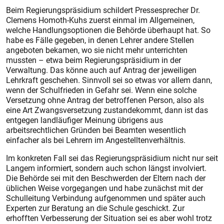
Beim Regierungspräsidium schil­dert Pressesprecher Dr.
Clemens Homoth-Kuhs zuerst einmal im Allgemeinen,
welche Handlungsoptionen die Behörde überhaupt hat. So
habe es Fälle gegeben, in denen Lehrer andere Stellen
angeboten bekamen, wo sie nicht mehr unterrichten
mussten – etwa beim Regierungspräsidium in der
Verwaltung. Das könne auch auf Antrag der jeweiligen
Lehrkraft geschehen. Sinnvoll sei so etwas vor allem dann,
wenn der Schulfrieden in Gefahr sei. Wenn eine solche
Versetzung ohne Antrag der betroffenen Person, also als
eine Art Zwangsversetzung zustandekommt, dann ist das
entgegen landläufiger Meinung übrigens aus
arbeitsrechtlichen Gründen bei Beamten wesentlich
einfacher als bei Lehrern im Angestelltenverhältnis.
Im konkreten Fall sei das Regierungspräsidium nicht nur seit
Langem informiert, sondern auch schon längst involviert.
Die Behörde sei mit den Beschwerden der Eltern nach der
üblichen Weise vorgegangen und habe zunächst mit der
Schulleitung Verbindung aufgenommen und später auch
Experten zur Beratung an die Schule geschickt. Zur
erhofften Verbesserung der Situation sei es aber wohl trotz