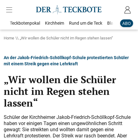
Teckbotenpokal
Kirchheim
Rund um die Teck
Blaulicht
Loka
ABO
Home
„Wir wollen die Schüler nicht im Regen stehen lassen“
An der Jakob-Friedrich-Schöllkopf-Schule protestierten Schüler
mit einem Streik gegen eine Lehrkraft
„Wir wollen die Schüler
nicht im Regen stehen
lassen“
Schüler der Kirchheimer Jakob-Friedrich-Schöllkopf-Schule
haben vor einigen Tagen einen ungewöhnlichen Schritt
gewagt: Sie streikten und wollten damit gegen eine
Lehrkraft protestieren. Der Streik war rasch beendet. Aber