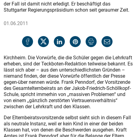
der Fall ist damit nicht erledigt. Er beschäftigt das
Stuttgarter Regierungspräsidium schon seit geraumer Zeit.
01.06.2011
Kirchheim. Die Vorwürfe, die die Schüler gegen die Lehrkraft
erheben, sind der Teckboten-Redaktion teilweise bekannt. Es
lässt sich aber – aus den unterschiedlichsten Gründen –
niemand finden, der diese Vorwürfe öffentlich der Presse
gegen-über nennen würde. Frank Penndorf, der Vorsitzende
des Gesamtelternbeirats an der Jakob-Friedrich-Schöllkopf-
Schule, spricht immerhin von „massiven Problemen“ und
von einem „gänzlich zerstörten Vertrauensverhältnis“
zwischen der Lehrkraft und den Klassen.
Der Elternbeiratsvorsitzende selbst sieht sich in diesem Fall
als neutrale Instanz, weil er kein Kind in einer der beiden
Klassen hat, von denen die Beschwerden ausgehen. Kraft
Amtes ist Frank Penndorf aber für die Belange der Eltern