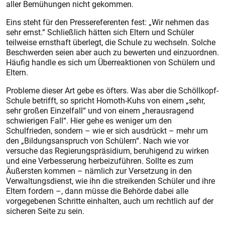
aller Bemühungen nicht gekommen.
Eins steht für den Pressereferenten fest: „Wir nehmen das
sehr ernst.“ Schließlich hätten sich Eltern und Schüler
teilweise ernsthaft überlegt, die Schule zu wechseln. Solche
Beschwerden seien aber auch zu bewerten und einzuordnen.
Häufig handle es sich um Überreaktionen von Schülern und
Eltern.
Probleme dieser Art gebe es öfters. Was aber die Schöllkopf-
Schule betrifft, so spricht Homoth-Kuhs von einem „sehr,
sehr großen Einzelfall“ und von einem „herausragend
schwierigen Fall“. Hier gehe es weniger um den
Schulfrieden, sondern – wie er sich ausdrückt – mehr um
den „Bildungsanspruch von Schülern“. Nach wie vor
versuche das Regierungspräsidium, beruhigend zu wirken
und eine Verbesserung herbeizuführen. Sollte es zum
Äußersten kommen – nämlich zur Versetzung in den
Verwaltungsdienst, wie ihn die streikenden Schüler und ihre
Eltern fordern –, dann müsse die Behörde dabei alle
vorgegebenen Schritte einhalten, auch um rechtlich auf der
sicheren Seite zu sein.