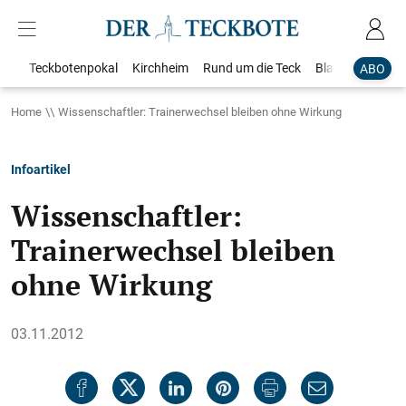
Teckbotenpokal
Kirchheim
Rund um die Teck
Blaulicht
Loka
ABO
Home
Wissenschaftler: Trainerwechsel bleiben ohne Wirkung
Infoartikel
Wissenschaftler:
Trainerwechsel bleiben
ohne Wirkung
03.11.2012