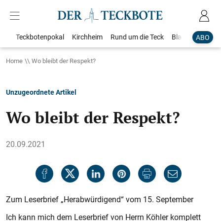
Teckbotenpokal
Kirchheim
Rund um die Teck
Blaulicht
Loka
ABO
Home
Wo bleibt der Respekt?
Unzugeordnete Artikel
Wo bleibt der Respekt?
20.09.2021
Zum Leserbrief „Herabwürdigend“ vom 15. September
Ich kann mich dem Leserbrief von Herrn Köhler komplett