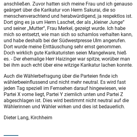
anschließen. Zuvor hatten sich meine Frau und ich genauso
geärgert über die Karikatur von Herrn Sakurai, die so
menschenverachtend und herabwürdigend, ja respektlos ist.
Dort ging es ja um Herrn Laschet, der als „kleiner Junge“
und seiner „Mutter“, Frau Merkel, gezeigt wurde. Ich habe
mich so entsetzt, wie man sich so schamlos verhalten kann,
und habe deshalb bei der Südwestpresse Ulm angerufen.
Dort wurde meine Enttäuschung sehr ernst genommen.
Doch wirklich gute Karikaturisten seien Mangelware, hieß
es. - Der ehemalige Herr Haizinger war spitze, worüber man
bei ihm auch echt über eine witzige Karikatur lachen konnte.
Auch die Wählerbefragung über die Parteien finde ich
wählerbeeinflussend und nicht mehr neutral. Es wird fast
jeden Tag speziell im Fernsehen darauf hingewiesen, wie
Partei X vorne liegt, Partei Y ziemlich unten und Partei Z
abgeschlagen ist. Dies wird bestimmt nicht neutral auf die
Wählerinnen und Wähler wirken und dies ist bedauerlich.
Dieter Lang, Kirchheim