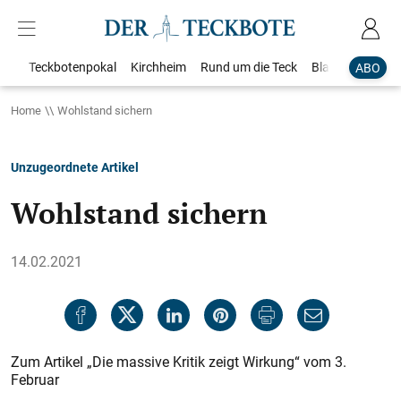
Teckbotenpokal
Kirchheim
Rund um die Teck
Blaulicht
Loka
ABO
Home
Wohlstand sichern
Unzugeordnete Artikel
Wohlstand sichern
14.02.2021
Zum Artikel „Die massive Kritik zeigt Wirkung“ vom 3.
Februar