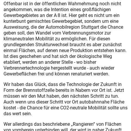
Offenbar ist in der öffentlichen Wahrnehmung noch nicht
angekommen, was die Intention eines großflächigen
Gewerbegebietes an der A 8 ist. Hier geht es nicht um ein
kunterbunt gemischtes Gewerbegebiet, sondern um eine
Ausweisung, die der Automobilregion Stuttgart die Chance
geben soll, den Wandel vom Verbrennungsmotor zur
klimaneutralen Mobilität zu ermöglichen. Für diesen
grundlegenden Strukturwechsel braucht es aber zunächst
einmal Flächen, auf denen neue Produktion entstehen kann.
Ist dies geschehen und hat sich der ökologische Weg
etabliert, werden an anderer Stelle - wo bisher
Verbrennertechnologie hergestellt wurde - auch wieder
Gewerbeflächen frei und können renaturiert werden.
Wir haben das Glück, dass die Technologie der Zukunft in
Form der Brennstoffzelle bereits in Nabern vor Ort ist. Jetzt
müssen wir den Mut haben, den nächsten Schritt zu tun.
Auch wenn uns dieser Schritt vor Ort autobahnnahe Fläche
kostet - die Chance für eine CO2-neutrale Mobilität sollte uns
das wert sein.
Wer allerdings das beschriebene „Rangieren“ von Flächen
von vornherein unterbinden will, der wird in naher Zukunft