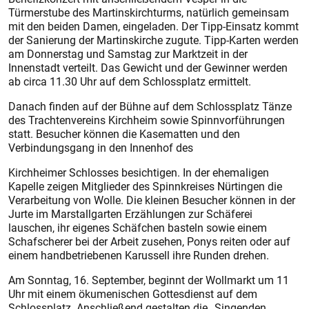
Türmerstube des Martinskirchturms, natürlich gemeinsam
mit den beiden Damen, eingeladen. Der Tipp-Einsatz kommt
der Sanierung der Martinskirche zugute. Tipp-Karten werden
am Donnerstag und Samstag zur Marktzeit in der
Innenstadt verteilt. Das Gewicht und der Gewinner werden
ab circa 11.30 Uhr auf dem Schlossplatz ermittelt.
Danach finden auf der Bühne auf dem Schlossplatz Tänze
des Trachtenvereins Kirchheim sowie Spinnvorführungen
statt. Besucher können die Kasematten und den
Verbindungsgang in den Innenhof des
Kirchheimer Schlosses besichtigen. In der ehemaligen
Kapelle zeigen Mitglieder des Spinnkreises Nürtingen die
Verarbeitung von Wolle. Die kleinen Besucher können in der
Jurte im Marstallgarten Erzählungen zur Schäferei
lauschen, ihr eigenes Schäfchen basteln sowie einem
Schafscherer bei der Arbeit zusehen, Ponys reiten oder auf
einem handbetriebenen Karussell ihre Runden drehen.
Am Sonntag, 16. September, beginnt der Wollmarkt um 11
Uhr mit einem ökumenischen Gottesdienst auf dem
Schlossplatz. Anschließend gestalten die „Singenden