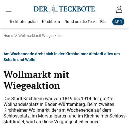
Teckbotenpokal
Kirchheim
Rund um die Teck
Blaulicht
Loka
ABO
Home
Wollmarkt mit Wiegeaktion
Am Wochenende dreht sich in der Kirchheimer Altstadt alles um
Schafe und Wolle
Wollmarkt mit
Wiegeaktion
Die Stadt Kirchheim war von 1819 bis 1914 der größte
Wollhandelsplatz in Baden-Württemberg. Beim zweiten
Kirchheimer Wollmarkt, der am Wochenende auf dem
Schlossplatz, im Marstallgarten und im Kirchheimer Schloss
stattfindet, wird an diese Vergangenheit erinnert.