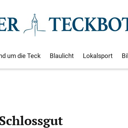
nd um die Teck
Blaulicht
Lokalsport
Bi
Schlossgut