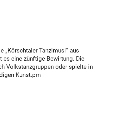
e „Körschtaler Tanzlmusi“ aus
 es eine zünftige Bewirtung. Die
ch Volkstanzgruppen oder spielte in
ändigen Kunst.pm