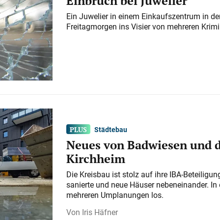
Einbruch bei Juwelier
Ein Juwelier in einem Einkaufszentrum in der
Freitagmorgen ins Visier von mehreren Krimi
Städtebau
Neues von Badwiesen und d
Kirchheim
Die Kreisbau ist stolz auf ihre IBA-Beteilig
sanierte und neue Häuser nebeneinander. In 
mehreren Umplanungen los.
Iris Häfner