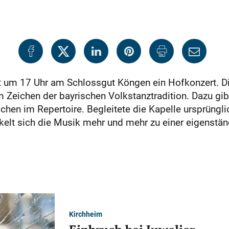
t um 17 Uhr am Schlossgut Köngen ein Hofkonzert. Di
Zeichen der bayrischen Volkstanztradition. Dazu gibt
chen im Repertoire. Begleitete die Kapelle ursprüngli
ckelt sich die Musik mehr und mehr zu einer eigenst
Kirchheim